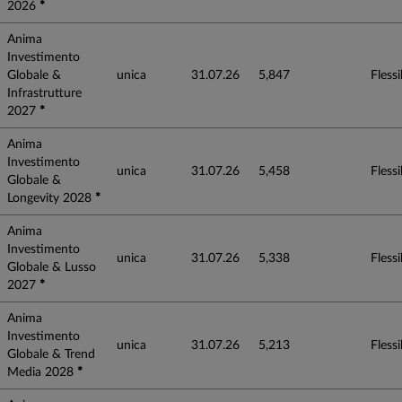
2026
*
Anima
Investimento
Globale &
unica
31.07.26
5,847
Flessib
Infrastrutture
2027
*
Anima
Investimento
unica
31.07.26
5,458
Flessib
Globale &
Longevity 2028
*
Anima
Investimento
unica
31.07.26
5,338
Flessib
Globale & Lusso
2027
*
Anima
Investimento
unica
31.07.26
5,213
Flessib
Globale & Trend
Media 2028
*