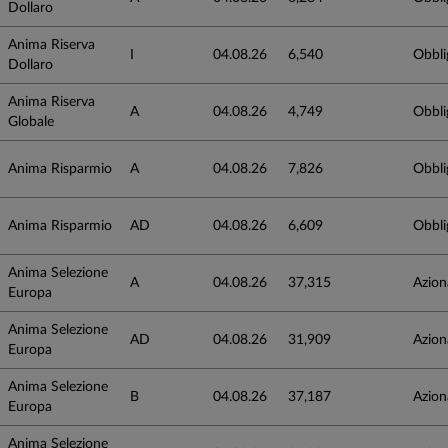
Dollaro
Anima Riserva
I
04.08.26
6,540
Obbli
Dollaro
Anima Riserva
A
04.08.26
4,749
Obbli
Globale
Anima Risparmio
A
04.08.26
7,826
Obbli
Anima Risparmio
AD
04.08.26
6,609
Obbli
Anima Selezione
A
04.08.26
37,315
Azion
Europa
Anima Selezione
AD
04.08.26
31,909
Azion
Europa
Anima Selezione
B
04.08.26
37,187
Azion
Europa
Anima Selezione