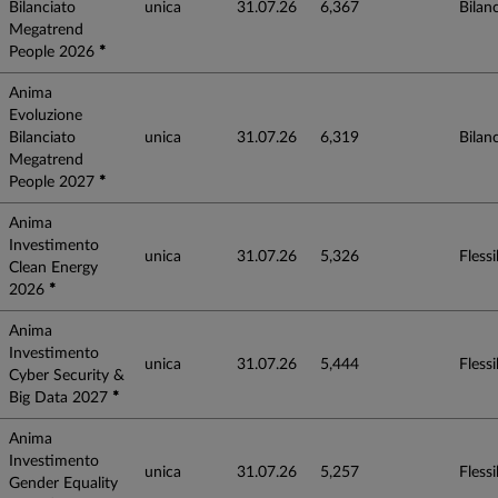
Bilanciato
unica
31.07.26
6,367
Bilanc
Megatrend
People 2026
*
Anima
Evoluzione
Bilanciato
unica
31.07.26
6,319
Bilanc
Megatrend
People 2027
*
Anima
Investimento
unica
31.07.26
5,326
Flessib
Clean Energy
2026
*
Anima
Investimento
unica
31.07.26
5,444
Flessib
Cyber Security &
Big Data 2027
*
Anima
Investimento
unica
31.07.26
5,257
Flessib
Gender Equality