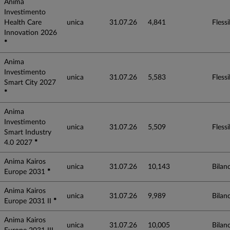
Anima
Investimento
Health Care
unica
31.07.26
4,841
Flessib
Innovation 2026
*
Anima
Investimento
unica
31.07.26
5,583
Flessib
Smart City 2027
*
Anima
Investimento
unica
31.07.26
5,509
Flessib
Smart Industry
4.0 2027
*
Anima Kairos
unica
31.07.26
10,143
Bilanc
Europe 2031
*
Anima Kairos
unica
31.07.26
9,989
Bilanc
Europe 2031 II
*
Anima Kairos
unica
31.07.26
10,005
Bilanc