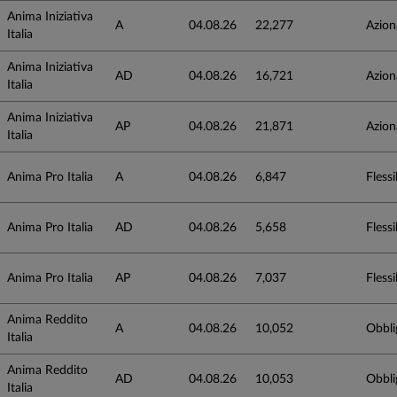
Anima Iniziativa
A
04.08.26
22,277
Azion
Italia
Anima Iniziativa
AD
04.08.26
16,721
Azion
Italia
Anima Iniziativa
AP
04.08.26
21,871
Azion
Italia
Anima Pro Italia
A
04.08.26
6,847
Flessib
Anima Pro Italia
AD
04.08.26
5,658
Flessib
Anima Pro Italia
AP
04.08.26
7,037
Flessib
Anima Reddito
A
04.08.26
10,052
Obbli
Italia
Anima Reddito
AD
04.08.26
10,053
Obbli
Italia