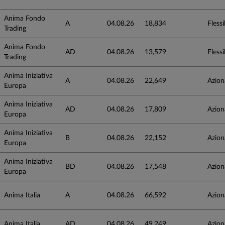
Anima Fondo
A
04.08.26
18,834
Flessib
Trading
Anima Fondo
AD
04.08.26
13,579
Flessib
Trading
Anima Iniziativa
A
04.08.26
22,649
Azion
Europa
Anima Iniziativa
AD
04.08.26
17,809
Azion
Europa
Anima Iniziativa
B
04.08.26
22,152
Azion
Europa
Anima Iniziativa
BD
04.08.26
17,548
Azion
Europa
Anima Italia
A
04.08.26
66,592
Azion
Anima Italia
AD
04.08.26
49,249
Azion