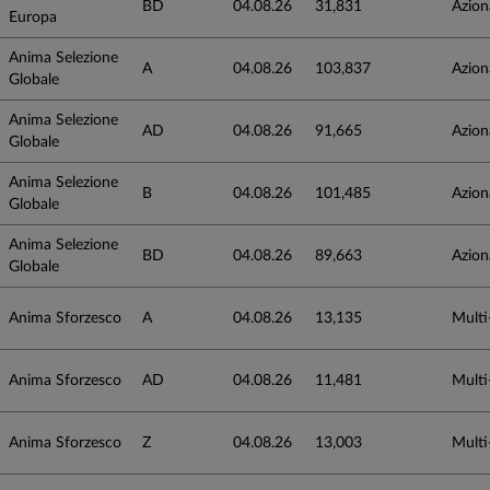
BD
04.08.26
31,831
Azion
Europa
Anima Selezione
A
04.08.26
103,837
Azion
Globale
Anima Selezione
AD
04.08.26
91,665
Azion
Globale
Anima Selezione
B
04.08.26
101,485
Azion
Globale
Anima Selezione
BD
04.08.26
89,663
Azion
Globale
Anima Sforzesco
A
04.08.26
13,135
Multi
Anima Sforzesco
AD
04.08.26
11,481
Multi
Anima Sforzesco
Z
04.08.26
13,003
Multi