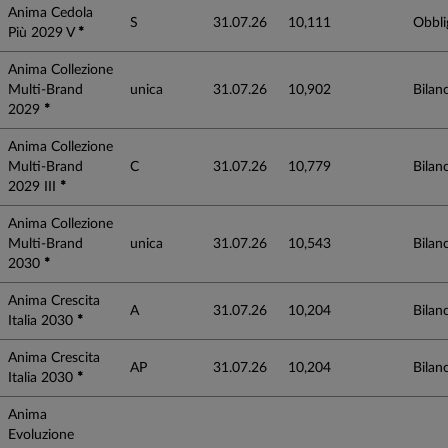
Anima Cedola
S
31.07.26
10,111
Obbli
Più 2029 V
*
Anima Collezione
Multi-Brand
unica
31.07.26
10,902
Bilanc
2029
*
Anima Collezione
Multi-Brand
C
31.07.26
10,779
Bilanc
2029 III
*
Anima Collezione
Multi-Brand
unica
31.07.26
10,543
Bilanc
2030
*
Anima Crescita
A
31.07.26
10,204
Bilanc
Italia 2030
*
Anima Crescita
AP
31.07.26
10,204
Bilanc
Italia 2030
*
Anima
Evoluzione