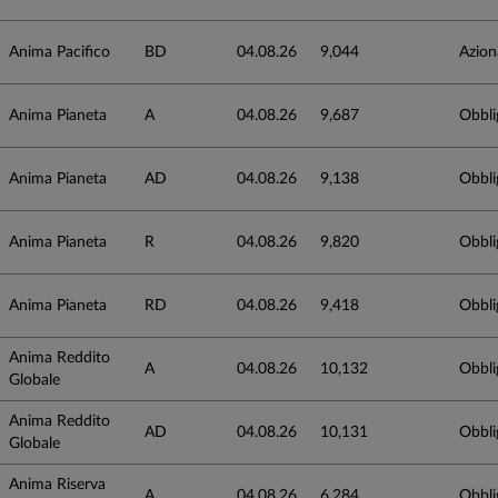
Anima Pacifico
BD
04.08.26
9,044
Azion
Anima Pianeta
A
04.08.26
9,687
Obbli
Anima Pianeta
AD
04.08.26
9,138
Obbli
Anima Pianeta
R
04.08.26
9,820
Obbli
Anima Pianeta
RD
04.08.26
9,418
Obbli
Anima Reddito
A
04.08.26
10,132
Obbli
Globale
Anima Reddito
AD
04.08.26
10,131
Obbli
Globale
Anima Riserva
A
04.08.26
6,284
Obbli