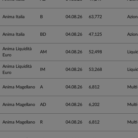
Anima Italia
B
04.08.26
63,772
Azion
Anima Italia
BD
04.08.26
47,125
Azion
Anima Liquidità
AM
04.08.26
52,498
Liquid
Euro
Anima Liquidità
IM
04.08.26
53,268
Liquid
Euro
Anima Magellano
A
04.08.26
6,812
Multi
Anima Magellano
AD
04.08.26
6,202
Multi
Anima Magellano
R
04.08.26
6,812
Multi