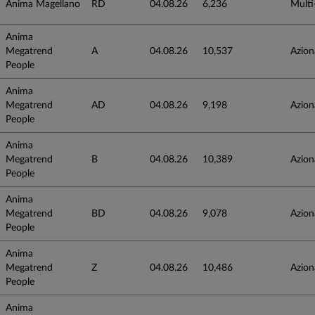
Anima Magellano
RD
04.08.26
6,236
Multi
Anima
Megatrend
A
04.08.26
10,537
Azion
People
Anima
Megatrend
AD
04.08.26
9,198
Azion
People
Anima
Megatrend
B
04.08.26
10,389
Azion
People
Anima
Megatrend
BD
04.08.26
9,078
Azion
People
Anima
Megatrend
Z
04.08.26
10,486
Azion
People
Anima