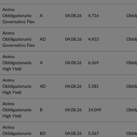
Anima
Obbligazionario
A
04.08.26
4,716
Obbli
Governativo Flex
Anima
Obbligazionario
AD
04.08.26
4,453
Obbli
Governativo Flex
Anima
Obbligazionario
A
04.08.26
6,369
Obbli
High Yield
Anima
Obbligazionario
AD
04.08.26
5,581
Obbli
High Yield
Anima
Obbligazionario
B
04.08.26
14,049
Obbli
High Yield
Anima
Obbligazionario
BD
04.08.26
5,567
Obbli