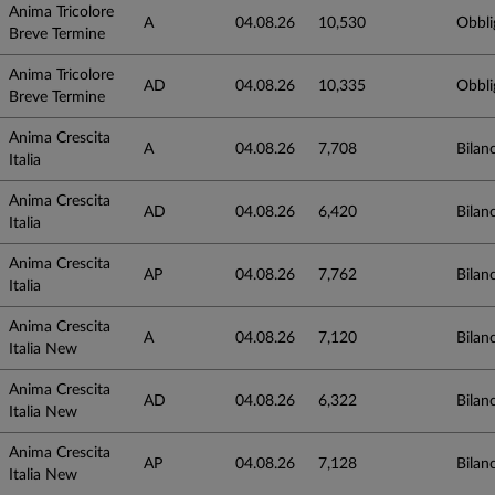
Anima Tricolore
A
04.08.26
10,530
Obbli
Breve Termine
Anima Tricolore
AD
04.08.26
10,335
Obbli
Breve Termine
Anima Crescita
A
04.08.26
7,708
Bilanc
Italia
Anima Crescita
AD
04.08.26
6,420
Bilanc
Italia
Anima Crescita
AP
04.08.26
7,762
Bilanc
Italia
Anima Crescita
A
04.08.26
7,120
Bilanc
Italia New
Anima Crescita
AD
04.08.26
6,322
Bilanc
Italia New
Anima Crescita
AP
04.08.26
7,128
Bilanc
Italia New