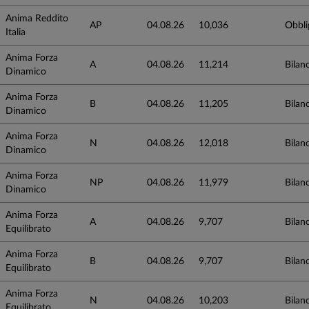
Anima Reddito
AP
04.08.26
10,036
Obbli
Italia
Anima Forza
A
04.08.26
11,214
Bilanc
Dinamico
Anima Forza
B
04.08.26
11,205
Bilanc
Dinamico
Anima Forza
N
04.08.26
12,018
Bilanc
Dinamico
Anima Forza
NP
04.08.26
11,979
Bilanc
Dinamico
Anima Forza
A
04.08.26
9,707
Bilanc
Equilibrato
Anima Forza
B
04.08.26
9,707
Bilanc
Equilibrato
Anima Forza
N
04.08.26
10,203
Bilanc
Equilibrato