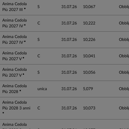
Anima Cedola
S
31.07.26
10,067
Obbli
Più 2027 III
*
Anima Cedola
C
31.07.26
10,222
Obbli
Più 2027 IV
*
Anima Cedola
S
31.07.26
10,226
Obbli
Più 2027 IV
*
Anima Cedola
C
31.07.26
10,041
Obbli
Più 2027 V
*
Anima Cedola
S
31.07.26
10,056
Obbli
Più 2027 V
*
Anima Cedola
unica
31.07.26
5,079
Obbli
Più 2028
*
Anima Cedola
Più 2028 3 anni
C
31.07.26
10,073
Obbli
*
Anima Cedola