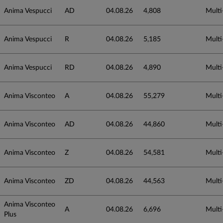
Anima Vespucci
AD
04.08.26
4,808
Multi
Anima Vespucci
R
04.08.26
5,185
Multi
Anima Vespucci
RD
04.08.26
4,890
Multi
Anima Visconteo
A
04.08.26
55,279
Multi
Anima Visconteo
AD
04.08.26
44,860
Multi
Anima Visconteo
Z
04.08.26
54,581
Multi
Anima Visconteo
ZD
04.08.26
44,563
Multi
Anima Visconteo
A
04.08.26
6,696
Multi
Plus