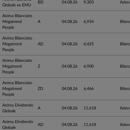
BD
04.08.26
9,303
Azion
Globale ex EMU
Anima Bilanciato
Megatrend
A
04.08.26
6,934
Bilanc
People
Anima Bilanciato
Megatrend
AD
04.08.26
6,425
Bilanc
People
Anima Bilanciato
Megatrend
Z
04.08.26
6,900
Bilanc
People
Anima Bilanciato
Megatrend
ZD
04.08.26
6,466
Bilanc
People
Anima Dividendo
A
04.08.26
11,618
Azion
Globale
Anima Dividendo
AD
04.08.26
11,618
Azion
Globale