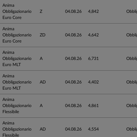
Anima
Obbligazionario
Z
04.08.26
4,842
Obbli
Euro Core
Anima
Obbligazionario
ZD
04.08.26
4,642
Obbli
Euro Core
Anima
Obbligazionario
A
04.08.26
6,731
Obbli
Euro MLT
Anima
Obbligazionario
AD
04.08.26
4,402
Obbli
Euro MLT
Anima
Obbligazionario
A
04.08.26
4,861
Obbli
Flessibile
Anima
Obbligazionario
AD
04.08.26
4,554
Obbli
Flessibile