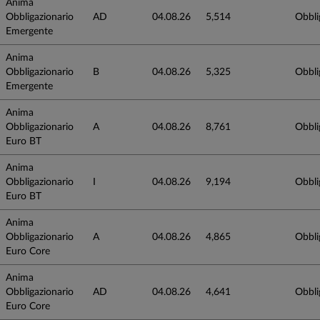
Anima
Obbligazionario
AD
04.08.26
5,514
Obbli
Emergente
Anima
Obbligazionario
B
04.08.26
5,325
Obbli
Emergente
Anima
Obbligazionario
A
04.08.26
8,761
Obbli
Euro BT
Anima
Obbligazionario
I
04.08.26
9,194
Obbli
Euro BT
Anima
Obbligazionario
A
04.08.26
4,865
Obbli
Euro Core
Anima
Obbligazionario
AD
04.08.26
4,641
Obbli
Euro Core