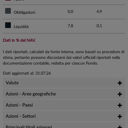
0,0
4,9
Obbligazioni
7,8
0,1
Liquidità
Dati in % del NAV.
I dati riportati, calcolati da fonte interna, sono basati su procedure di
stima, pertanto possono discostarsi dai valori ufficiali riportati nella
documentazione contabile, redatta per ciascun Fondo.
Dati aggiornati al: 31.07.26
Valute
Azioni - Aree geografiche
Azioni - Paesi
Azioni - Settori
Principali titoli azionari