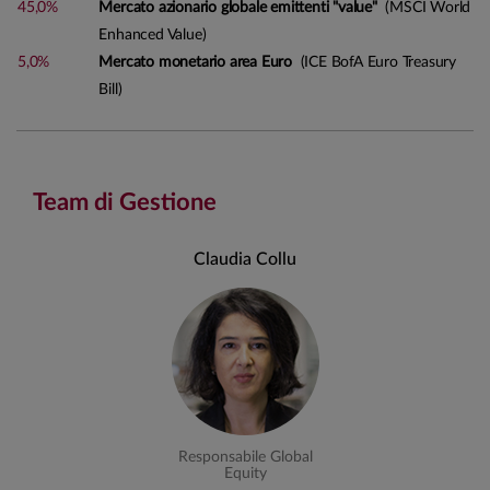
45,0%
Mercato azionario globale emittenti "value"
(MSCI World
Enhanced Value)
5,0%
Mercato monetario area Euro
(ICE BofA Euro Treasury
Bill)
Team di Gestione
Claudia Collu
Responsabile Global
Equity