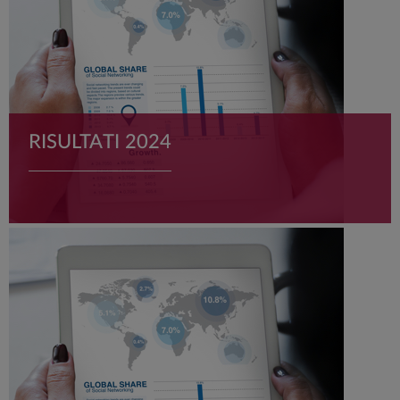
RISULTATI 2024
Il Consiglio di Amministrazione di ANIMA Holding S.p.A.
(ANIM.IM) ha approvato il 5 febbraio 2025 il progetto di
bilancio per l’esercizio 2024.