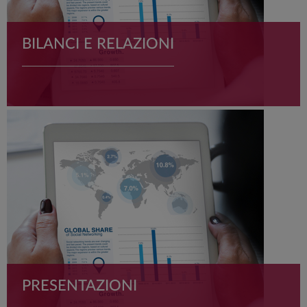
BILANCI E RELAZIONI
I resoconti intermedi di gestione, le relazioni finanziarie
semestrali e annuali ANIMA Holding, consultabile e
scaricabile in pdf.
PRESENTAZIONI