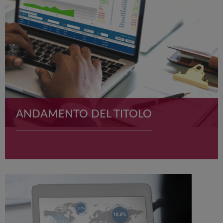
fondamentale. Per noi ogni investitore è unico, come le
nostre soluzioni d’investimento.
ANDAMENTO DEL TITOLO
Monitora l'andamento delle azioni ordinarie Anima Holding
(ANIM.IM).