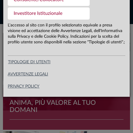
Assemblea degli azionisti
Investitore Istituzionale
L'accesso al sito con il profilo selezionato equivale a presa
visione ed accettazione delle Avvertenze Legali, dell'Informativa
sulla Privacy e delle Cookie Policy. Indicazioni per la scelta del
profilo utente sono disponibili nella sezione "Tipologie di utenti".;
TIPOLOGIE DI UTENTI
AVVERTENZE LEGALI
PRIVACY POLICY
ANIMA, PIÙ VALORE AL TUO
DOMANI
In un mondo che cambia, un partner su cui poter contare è