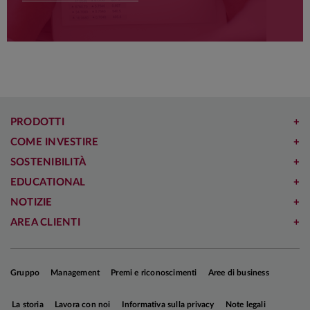
Presentazioni rivolte a investitori istituzionali e analisti
finanziari.
PRODOTTI
COME INVESTIRE
SOSTENIBILITÀ
EDUCATIONAL
NOTIZIE
AREA CLIENTI
Gruppo
Management
Premi e riconoscimenti
Aree di business
La storia
Lavora con noi
Informativa sulla privacy
Note legali