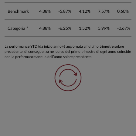
Benchmark
4,38%
-5,87%
4,12%
7,57%
0,60%
Categoria *
4,88%
-6,25%
1,52%
5,99%
-0,67%
La performance YTD (da inizio anno) è aggiornata all’ultimo trimestre solare
precedente; di conseguenza nel corso del primo trimestre di ogni anno coincide
con la performance annua dell’anno solare precedente.