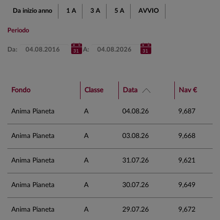
Da inizio anno
1 A
3 A
5 A
AVVIO
Periodo
Da:
A:
Fondo
Classe
Data
Nav €
Anima Pianeta
A
04.08.26
9,687
Anima Pianeta
A
03.08.26
9,668
Anima Pianeta
A
31.07.26
9,621
Anima Pianeta
A
30.07.26
9,649
Anima Pianeta
A
29.07.26
9,672