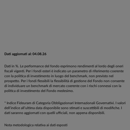
Dati aggiornati al: 04.08.26
Dati in %. Le performance del fondo esprimono rendimenti al lordo degli oneri
fiscali vigenti. Per i fondi esteri è indicato un parametro di riferimento coerente
con la politica di investimento in luogo del benchmark, non previsto nel
prospetto. Per i fondi flessibili la flessibilità di gestione del Fondo non consente
di individuare un benchmark di mercato coerente con i rischi connessi con la
politica di investimento del Fondo medesimo.
* Indice Fideuram di Categoria Obbligazionari Internazionali Governativi. I valori
dell’indice all’ultima data disponibile sono stimati e suscettibili di modifiche. I
dati saranno aggiornati con quelli ufficiali, non appena disponibili.
Nota metodologica relativa ai dati esposti