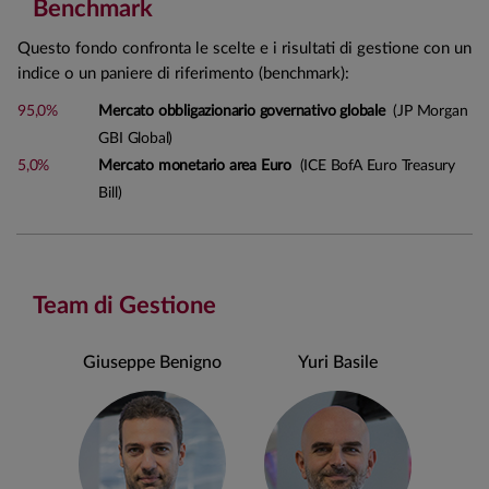
Benchmark
Questo fondo confronta le scelte e i risultati di gestione con un
indice o un paniere di riferimento (benchmark):
95,0%
Mercato obbligazionario governativo globale
(JP Morgan
GBI Global)
5,0%
Mercato monetario area Euro
(ICE BofA Euro Treasury
Bill)
Team di Gestione
Giuseppe Benigno
Yuri Basile