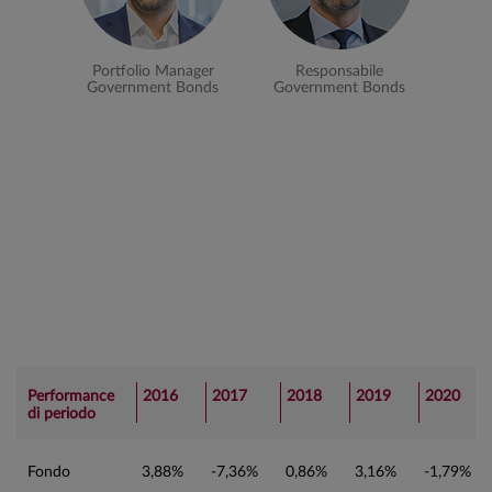
Portfolio Manager
Responsabile
Government Bonds
Government Bonds
Performance
2016
2017
2018
2019
2020
di periodo
Fondo
3,88%
-7,36%
0,86%
3,16%
-1,79%