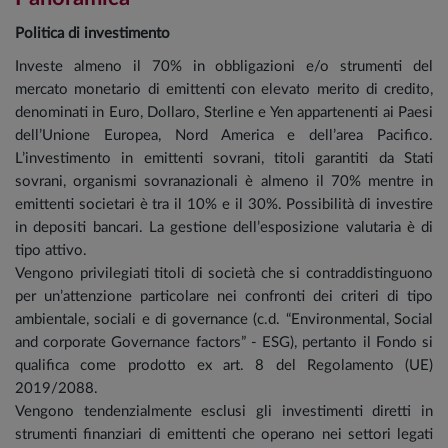
Politica di investimento
Investe almeno il 70% in obbligazioni e/o strumenti del
mercato monetario di emittenti con elevato merito di credito,
denominati in Euro, Dollaro, Sterline e Yen appartenenti ai Paesi
dell’Unione Europea, Nord America e dell’area Pacifico.
L’investimento in emittenti sovrani, titoli garantiti da Stati
sovrani, organismi sovranazionali è almeno il 70% mentre in
emittenti societari è tra il 10% e il 30%. Possibilità di investire
in depositi bancari. La gestione dell’esposizione valutaria è di
tipo attivo.
Vengono privilegiati titoli di società che si contraddistinguono
per un’attenzione particolare nei confronti dei criteri di tipo
ambientale, sociali e di governance (c.d. “Environmental, Social
and corporate Governance factors” - ESG), pertanto il Fondo si
qualifica come prodotto ex art. 8 del Regolamento (UE)
2019/2088.
Vengono tendenzialmente esclusi gli investimenti diretti in
strumenti finanziari di emittenti che operano nei settori legati