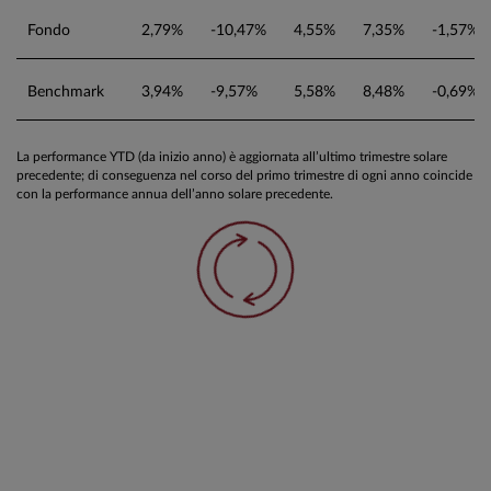
Fondo
2,79%
-10,47%
4,55%
7,35%
-1,57%
Benchmark
3,94%
-9,57%
5,58%
8,48%
-0,69%
La performance YTD (da inizio anno) è aggiornata all’ultimo trimestre solare
precedente; di conseguenza nel corso del primo trimestre di ogni anno coincide
con la performance annua dell’anno solare precedente.