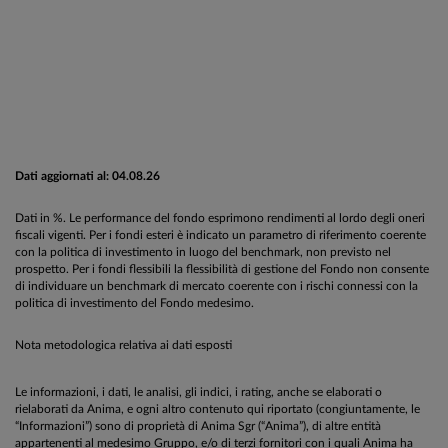
Dati aggiornati al: 04.08.26
Dati in %. Le performance del fondo esprimono rendimenti al lordo degli oneri
fiscali vigenti. Per i fondi esteri è indicato un parametro di riferimento coerente
con la politica di investimento in luogo del benchmark, non previsto nel
prospetto. Per i fondi flessibili la flessibilità di gestione del Fondo non consente
di individuare un benchmark di mercato coerente con i rischi connessi con la
politica di investimento del Fondo medesimo.
Nota metodologica relativa ai dati esposti
Le informazioni, i dati, le analisi, gli indici, i rating, anche se elaborati o
rielaborati da Anima, e ogni altro contenuto qui riportato (congiuntamente, le
“Informazioni”) sono di proprietà di Anima Sgr (“Anima”), di altre entità
appartenenti al medesimo Gruppo, e/o di terzi fornitori con i quali Anima ha