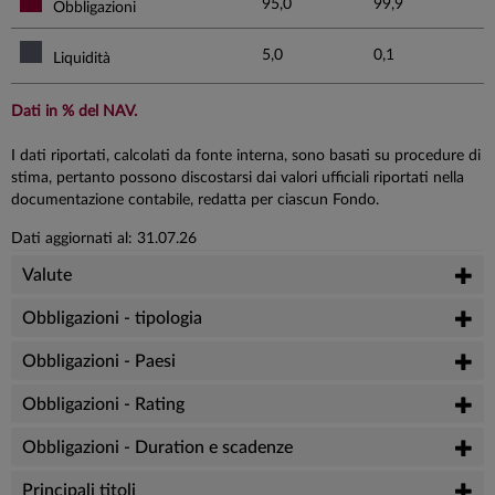
95,0
99,9
Obbligazioni
5,0
0,1
Liquidità
Dati in % del NAV.
I dati riportati, calcolati da fonte interna, sono basati su procedure di
stima, pertanto possono discostarsi dai valori ufficiali riportati nella
documentazione contabile, redatta per ciascun Fondo.
Dati aggiornati al: 31.07.26
Valute
Obbligazioni - tipologia
Obbligazioni - Paesi
Obbligazioni - Rating
Obbligazioni - Duration e scadenze
Principali titoli