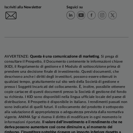
Iscriviti alla Newsletter
Seguici su
AVVERTENZE:
Questa è una comunicazione di marketing
. Si prega di
consultare il Prospetto, il Documento contenente le informazioni chiave
(KID), il Regolamento di gestione e il Modulo di sottoscrizione prima di
prendere una decisione finale di investimento. Questi documenti, che
descrivono anche i diritti degli investitori, possono essere ottenuti in
qualsiasi tempo, gratuitamente sul sito web della Società di gestione e
presso i Soggetti Incaricati del collocamento. È, inoltre, possibile ottenere
copie cartacee di questi documenti presso la Società di gestione del fondo
su richiesta. I KID sono disponibili nella lingua ufficiale locale del paese di
distribuzione. Il Prospetto è disponibile in italiano. I rendimenti passati non
sono indicativi di quelli futuri. Il collocamento del prodotto è sottoposto
alla valutazione di appropriatezza o adeguatezza prevista dalla normativa
vigente. ANIMA Sgr si riserva il diritto di modificare in ogni momento le
informazioni riportate.
Il valore dell’investimento e il rendimento che ne
deriva possono aumentare così come diminuire e, al momento del
rimborso, l’investitore potrebbe ricevere un importo inferiore rispetto a