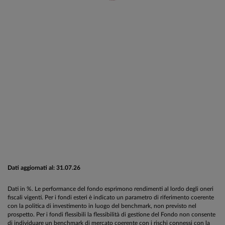
Dati aggiornati al: 31.07.26
Dati in %. Le performance del fondo esprimono rendimenti al lordo degli oneri
fiscali vigenti. Per i fondi esteri è indicato un parametro di riferimento coerente
con la politica di investimento in luogo del benchmark, non previsto nel
prospetto. Per i fondi flessibili la flessibilità di gestione del Fondo non consente
di individuare un benchmark di mercato coerente con i rischi connessi con la