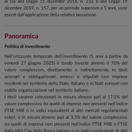
di cui alla Legge 11 dicembre 2016, n. 232 e alla Legge 19
dicembre 2019, n. 157, per un periodo superiore a 5 anni, sono
esenti dall’applicazione della relativa tassazione.
Panoramica
Politica di investimento
Nell’orizzonte temporale dell’investimento (5 anni a partire da
venerdì 27 giugno 2025) il fondo investe almeno il 70% del
valore complessivo, direttamente o indirettamente, in titoli
azionari e obbligazionari, emessi o stipulati con imprese
residenti nel territorio dello Stato italiano o in Stati europei con
stabile organizzazione nel territorio italiano.
I titoli saranno selezionati in misura almeno pari al 17,5% del
valore complessivo tra quelli di imprese non presenti nell’indice
FTSE MIB o in indici equivalenti di altri mercati regolamentati
esteri, e in misura almeno pari al 3,5% del valore complessivo
tra quelli di imprese non presenti nell’indice FTSE MIB e FTSE
Italia Mid Cap della Borsa italiana o in indici equivalenti di altri