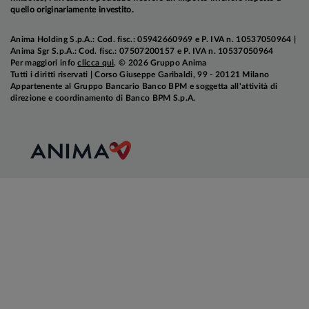
quello originariamente investito.
Anima Holding S.p.A.: Cod. fisc.: 05942660969 e P. IVA n. 10537050964 |
Anima Sgr S.p.A.: Cod. fisc.: 07507200157 e P. IVA n. 10537050964
Per maggiori info
clicca qui
. © 2026 Gruppo Anima
Tutti i diritti riservati | Corso Giuseppe Garibaldi, 99 - 20121 Milano
Appartenente al Gruppo Bancario Banco BPM e soggetta all'attività di
direzione e coordinamento di Banco BPM S.p.A.