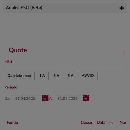
Analisi ESG (Beta)
Quote
Filtri
Da inizio anno
1 A
3 A
5 A
AVVIO
Periodo
Da:
A:
Fondo
Classe
Data
Nav 