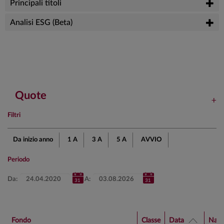
Principali titoli
Analisi ESG (Beta)
Quote
Filtri
Da inizio anno
1 A
3 A
5 A
AVVIO
Periodo
Da:
A:
Fondo
Classe
Data
Nav 