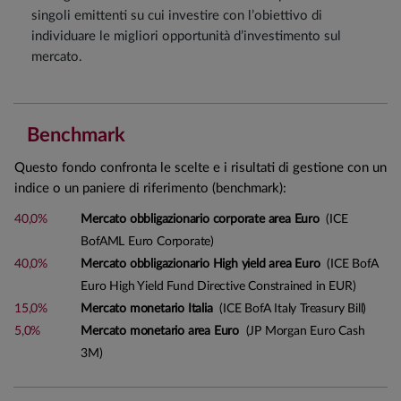
singoli emittenti su cui investire con l’obiettivo di
individuare le migliori opportunità d’investimento sul
mercato.
Benchmark
Questo fondo confronta le scelte e i risultati di gestione con un
indice o un paniere di riferimento (benchmark):
40,0%
Mercato obbligazionario corporate area Euro
(ICE
BofAML Euro Corporate)
40,0%
Mercato obbligazionario High yield area Euro
(ICE BofA
Euro High Yield Fund Directive Constrained in EUR)
15,0%
Mercato monetario Italia
(ICE BofA Italy Treasury Bill)
5,0%
Mercato monetario area Euro
(JP Morgan Euro Cash
3M)