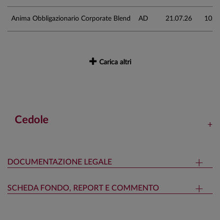
Anima Obbligazionario Corporate Blend
AD
21.07.26
10,9
Carica altri
Cedole
DOCUMENTAZIONE LEGALE
SCHEDA FONDO, REPORT E COMMENTO