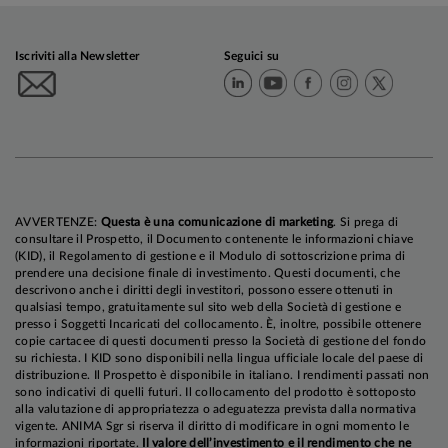
Iscriviti alla Newsletter
Seguici su
AVVERTENZE:
Questa è una comunicazione di marketing
. Si prega di
consultare il Prospetto, il Documento contenente le informazioni chiave
(KID), il Regolamento di gestione e il Modulo di sottoscrizione prima di
prendere una decisione finale di investimento. Questi documenti, che
descrivono anche i diritti degli investitori, possono essere ottenuti in
qualsiasi tempo, gratuitamente sul sito web della Società di gestione e
presso i Soggetti Incaricati del collocamento. È, inoltre, possibile ottenere
copie cartacee di questi documenti presso la Società di gestione del fondo
su richiesta. I KID sono disponibili nella lingua ufficiale locale del paese di
distribuzione. Il Prospetto è disponibile in italiano. I rendimenti passati non
sono indicativi di quelli futuri. Il collocamento del prodotto è sottoposto
alla valutazione di appropriatezza o adeguatezza prevista dalla normativa
vigente. ANIMA Sgr si riserva il diritto di modificare in ogni momento le
informazioni riportate.
Il valore dell’investimento e il rendimento che ne