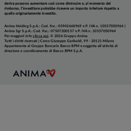
deriva possono aumentare così come diminuire e, al momento del
rimborso, l’investitore potrebbe ricevere un importo inferiore rispetto a
quello originariamente investito.
Anima Holding S.p.A.: Cod. fisc.: 05942660969 e P. IVA n. 10537050964 |
Anima Sgr S.p.A.: Cod. fisc.: 07507200157 e P. IVA n. 10537050964
Per maggiori info
clicca qui
. © 2026 Gruppo Anima
Tutti i diritti riservati | Corso Giuseppe Garibaldi, 99 - 20121 Milano
Appartenente al Gruppo Bancario Banco BPM e soggetta all'attività di
direzione e coordinamento di Banco BPM S.p.A.