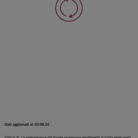
Dati aggiornati al: 03.08.26
Dati in %. Le performance del fondo esprimono rendimenti al lordo degli oneri