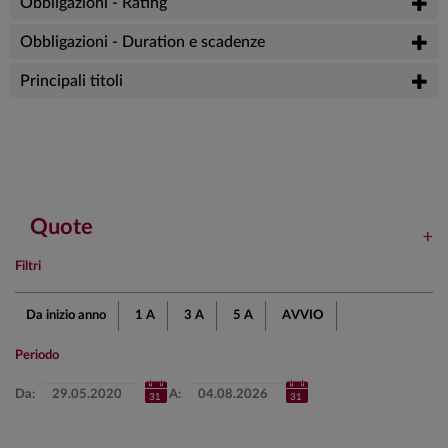
Obbligazioni - Rating
Obbligazioni - Duration e scadenze
Principali titoli
Quote
Filtri
Da inizio anno
1 A
3 A
5 A
AVVIO
Periodo
Da:
A: