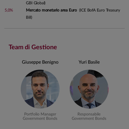
GBI Global)
5,0%
Mercato monetario area Euro
(ICE BofA Euro Treasury
Bill)
Team di Gestione
Giuseppe Benigno
Yuri Basile
Portfolio Manager
Responsabile
Government Bonds
Government Bonds