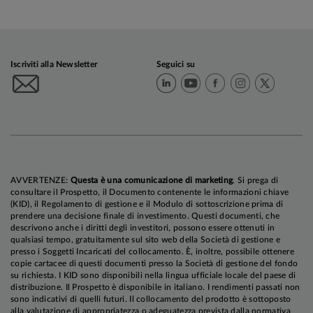
Iscriviti alla Newsletter
Seguici su
AVVERTENZE:
Questa è una comunicazione di marketing
. Si prega di
consultare il Prospetto, il Documento contenente le informazioni chiave
(KID), il Regolamento di gestione e il Modulo di sottoscrizione prima di
prendere una decisione finale di investimento. Questi documenti, che
descrivono anche i diritti degli investitori, possono essere ottenuti in
qualsiasi tempo, gratuitamente sul sito web della Società di gestione e
presso i Soggetti Incaricati del collocamento. È, inoltre, possibile ottenere
copie cartacee di questi documenti presso la Società di gestione del fondo
su richiesta. I KID sono disponibili nella lingua ufficiale locale del paese di
distribuzione. Il Prospetto è disponibile in italiano. I rendimenti passati non
sono indicativi di quelli futuri. Il collocamento del prodotto è sottoposto
alla valutazione di appropriatezza o adeguatezza prevista dalla normativa