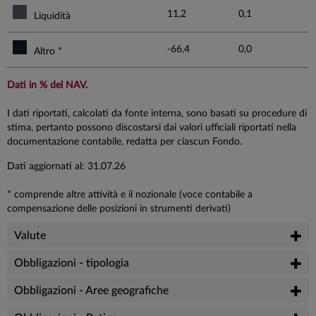
11,2
0,1
Liquidità
-66,4
0,0
Altro *
Dati in % del NAV.
I dati riportati, calcolati da fonte interna, sono basati su procedure di
stima, pertanto possono discostarsi dai valori ufficiali riportati nella
documentazione contabile, redatta per ciascun Fondo.
Dati aggiornati al: 31.07.26
* comprende altre attività e il nozionale (voce contabile a
compensazione delle posizioni in strumenti derivati)
Valute
Obbligazioni - tipologia
Obbligazioni - Aree geografiche