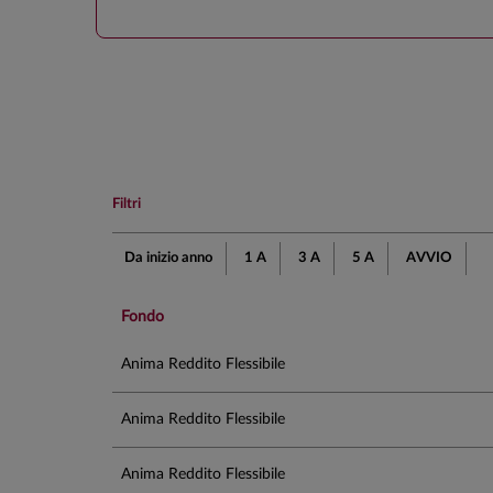
Filtri
Da inizio anno
1 A
3 A
5 A
AVVIO
Fondo
Anima Reddito Flessibile
Anima Reddito Flessibile
Anima Reddito Flessibile