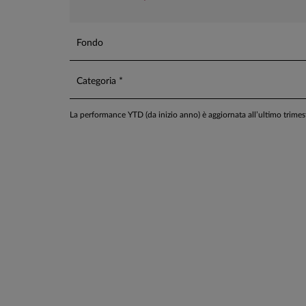
Fondo
Categoria *
La performance YTD (da inizio anno) è aggiornata all’ultimo trime