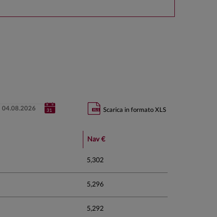
Scarica in formato XLS
Nav €
5,302
5,296
5,292