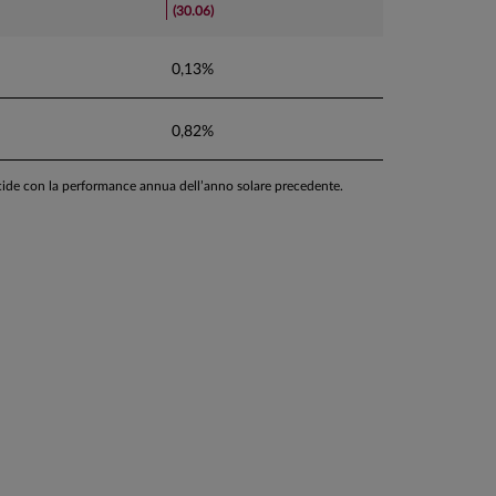
(30.06)
0,13%
0,82%
ncide con la performance annua dell’anno solare precedente.