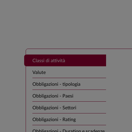
Classi di attività
Valute
Obbligazioni - tipologia
Obbligazioni - Paesi
Obbligazioni - Settori
Obbligazioni - Rating
Obbligazioni - Duration e scadenze