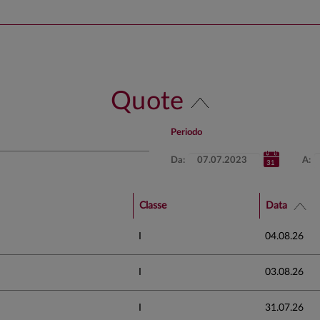
Quote
Periodo
Da:
A:
Classe
Data
I
04.08.26
I
03.08.26
I
31.07.26