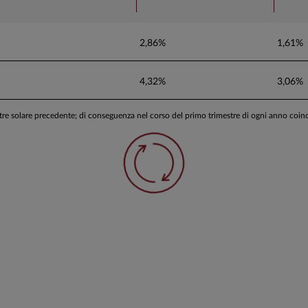
2,86%
1,61%
4,32%
3,06%
stre solare precedente; di conseguenza nel corso del primo trimestre di ogni anno coi