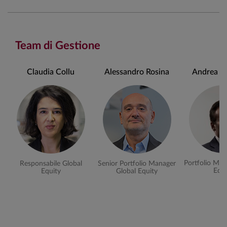
Team di Gestione
Claudia Collu
Alessandro Rosina
Andrea Ch
Portfolio Man
Responsabile Global
Senior Portfolio Manager
Equi
Equity
Global Equity