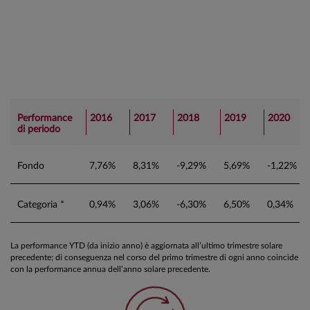
Performance
2016
2017
2018
2019
2020
di periodo
Fondo
7,76%
8,31%
-9,29%
5,69%
-1,22%
Categoria *
0,94%
3,06%
-6,30%
6,50%
0,34%
La performance YTD (da inizio anno) è aggiornata all’ultimo trimestre solare
precedente; di conseguenza nel corso del primo trimestre di ogni anno coincide
con la performance annua dell’anno solare precedente.