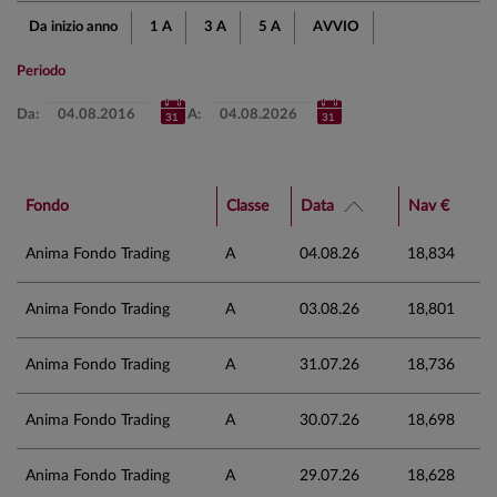
Da inizio anno
1 A
3 A
5 A
AVVIO
Periodo
Da:
A:
Fondo
Classe
Data
Nav €
Anima Fondo Trading
A
04.08.26
18,834
Anima Fondo Trading
A
03.08.26
18,801
Anima Fondo Trading
A
31.07.26
18,736
Anima Fondo Trading
A
30.07.26
18,698
Anima Fondo Trading
A
29.07.26
18,628