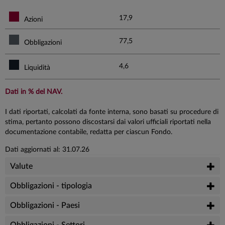
17,9
Azioni
77,5
Obbligazioni
4,6
Liquidità
Dati in % del NAV.
I dati riportati, calcolati da fonte interna, sono basati su procedure di
stima, pertanto possono discostarsi dai valori ufficiali riportati nella
documentazione contabile, redatta per ciascun Fondo.
Dati aggiornati al: 31.07.26
Valute
Obbligazioni - tipologia
Obbligazioni - Paesi
Obbligazioni - Settori