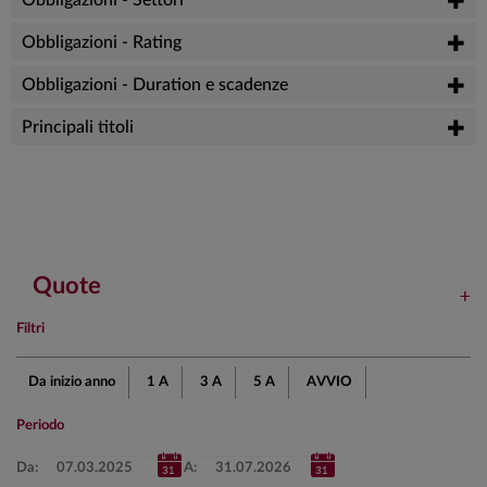
Obbligazioni - Rating
Obbligazioni - Duration e scadenze
Principali titoli
Quote
Filtri
Da inizio anno
1 A
3 A
5 A
AVVIO
Periodo
Da:
A: