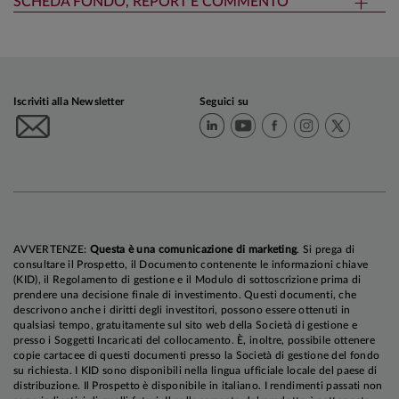
SCHEDA FONDO, REPORT E COMMENTO
Iscriviti alla Newsletter
Seguici su
AVVERTENZE:
Questa è una comunicazione di marketing
. Si prega di
consultare il Prospetto, il Documento contenente le informazioni chiave
(KID), il Regolamento di gestione e il Modulo di sottoscrizione prima di
prendere una decisione finale di investimento. Questi documenti, che
descrivono anche i diritti degli investitori, possono essere ottenuti in
qualsiasi tempo, gratuitamente sul sito web della Società di gestione e
presso i Soggetti Incaricati del collocamento. È, inoltre, possibile ottenere
copie cartacee di questi documenti presso la Società di gestione del fondo
su richiesta. I KID sono disponibili nella lingua ufficiale locale del paese di
distribuzione. Il Prospetto è disponibile in italiano. I rendimenti passati non