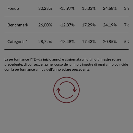
Fondo
30,23%
-15,97%
15,33%
24,68%
3,9
Benchmark
26,00%
-12,37%
17,29%
24,19%
7,6
Categoria *
28,72%
-13,48%
17,43%
20,85%
5,7
La performance YTD (da inizio anno) è aggiornata all’ultimo trimestre solare
precedente; di conseguenza nel corso del primo trimestre di ogni anno coincide
con la performance annua dell’anno solare precedente.