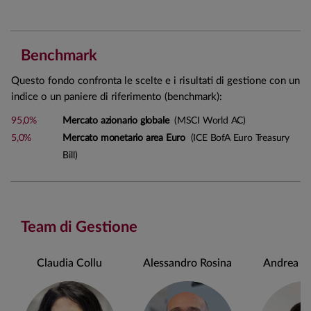
Benchmark
Questo fondo confronta le scelte e i risultati di gestione con un
indice o un paniere di riferimento (benchmark):
95,0%
Mercato azionario globale
(MSCI World AC)
5,0%
Mercato monetario area Euro
(ICE BofA Euro Treasury
Bill)
Team di Gestione
Claudia Collu
Alessandro Rosina
Andrea Ch