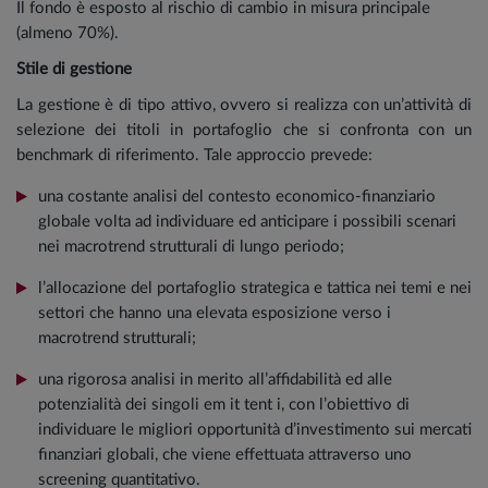
Il fondo è esposto al rischio di cambio in misura principale
(almeno 70%).
Stile di gestione
La gestione è di tipo attivo, ovvero si realizza con un’attività di
selezione dei titoli in portafoglio che si confronta con un
benchmark di riferimento. Tale approccio prevede:
una costante analisi del contesto economico-finanziario
globale volta ad individuare ed anticipare i possibili scenari
nei macrotrend strutturali di lungo periodo;
l’allocazione del portafoglio strategica e tattica nei temi e nei
settori che hanno una elevata esposizione verso i
macrotrend strutturali;
una rigorosa analisi in merito all’affidabilità ed alle
potenzialità dei singoli em it tent i, con l’obiettivo di
individuare le migliori opportunità d’investimento sui mercati
finanziari globali, che viene effettuata attraverso uno
screening quantitativo.