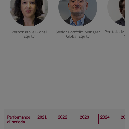
Portfolio Man
Responsabile Global
Senior Portfolio Manager
Equi
Equity
Global Equity
Performance
2021
2022
2023
2024
202
di periodo