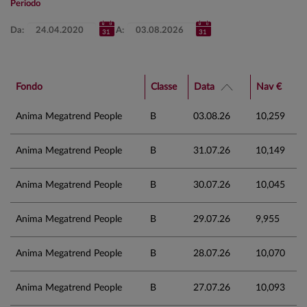
Periodo
Da:
A:
Fondo
Classe
Data
Nav €
Anima Megatrend People
B
03.08.26
10,259
Anima Megatrend People
B
31.07.26
10,149
Anima Megatrend People
B
30.07.26
10,045
Anima Megatrend People
B
29.07.26
9,955
Anima Megatrend People
B
28.07.26
10,070
Anima Megatrend People
B
27.07.26
10,093