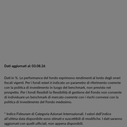
Dati aggiornati al: 03.08.26
Dati in %. Le performance del fondo esprimono rendimenti al lordo degli oneri
fiscali vigenti. Per i fondi esteri è indicato un parametro di riferimento coerente
con la politica di investimento in luogo del benchmark, non previsto nel
prospetto. Per i fondi flessibili la flessibilità di gestione del Fondo non consente
di individuare un benchmark di mercato coerente con i rischi connessi con la
politica di investimento del Fondo medesimo.
* Indice Fideuram di Categoria Azionari Internazionali. I valori dell’indice
all’ultima data disponibile sono stimati e suscettibili di modifiche. I dati saranno
aggiornati con quelli ufficiali, non appena disponibili.