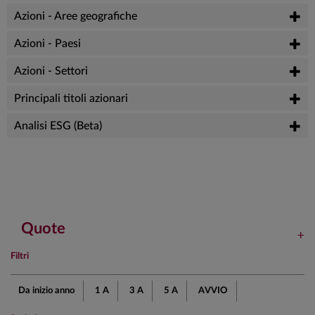
Azioni - Aree geografiche
Azioni - Paesi
Azioni - Settori
Principali titoli azionari
Analisi ESG (Beta)
Quote
Filtri
Da inizio anno
1 A
3 A
5 A
AVVIO