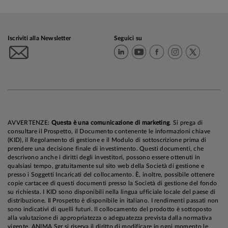
Iscriviti alla Newsletter
Seguici su
AVVERTENZE:
Questa è una comunicazione di marketing
. Si prega di
consultare il Prospetto, il Documento contenente le informazioni chiave
(KID), il Regolamento di gestione e il Modulo di sottoscrizione prima di
prendere una decisione finale di investimento. Questi documenti, che
descrivono anche i diritti degli investitori, possono essere ottenuti in
qualsiasi tempo, gratuitamente sul sito web della Società di gestione e
presso i Soggetti Incaricati del collocamento. È, inoltre, possibile ottenere
copie cartacee di questi documenti presso la Società di gestione del fondo
su richiesta. I KID sono disponibili nella lingua ufficiale locale del paese di
distribuzione. Il Prospetto è disponibile in italiano. I rendimenti passati non
sono indicativi di quelli futuri. Il collocamento del prodotto è sottoposto
alla valutazione di appropriatezza o adeguatezza prevista dalla normativa
vigente. ANIMA Sgr si riserva il diritto di modificare in ogni momento le