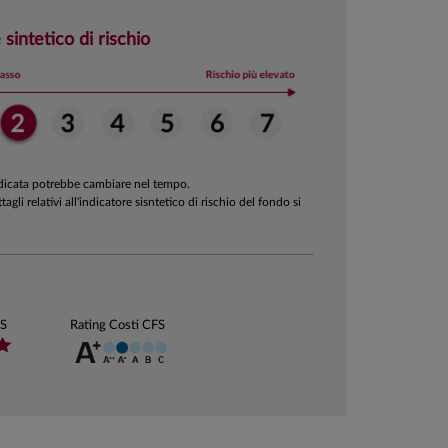
 sintetico di rischio
ndicata potrebbe cambiare nel tempo.
ttagli relativi all'indicatore sisntetico di rischio del fondo si
FS
Rating Costi CFS