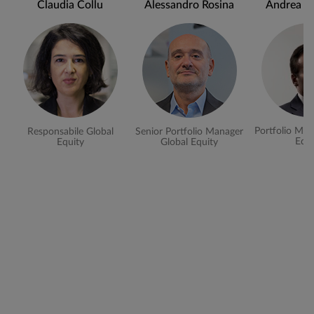
Claudia Collu
Alessandro Rosina
Andrea Ch
Portfolio Man
Responsabile Global
Senior Portfolio Manager
Equi
Equity
Global Equity