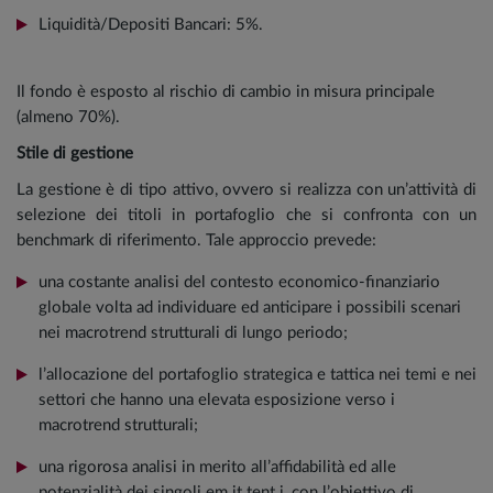
Liquidità/Depositi Bancari: 5%.
Il fondo è esposto al rischio di cambio in misura principale
(almeno 70%).
Stile di gestione
La gestione è di tipo attivo, ovvero si realizza con un’attività di
selezione dei titoli in portafoglio che si confronta con un
benchmark di riferimento. Tale approccio prevede:
una costante analisi del contesto economico-finanziario
globale volta ad individuare ed anticipare i possibili scenari
nei macrotrend strutturali di lungo periodo;
l’allocazione del portafoglio strategica e tattica nei temi e nei
settori che hanno una elevata esposizione verso i
macrotrend strutturali;
una rigorosa analisi in merito all’affidabilità ed alle
potenzialità dei singoli em it tent i, con l’obiettivo di