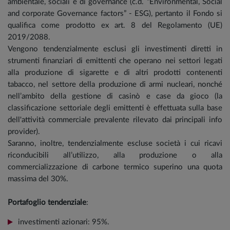
ambientale, sociali e di governance (c.d. “Environmental, Social
and corporate Governance factors” - ESG), pertanto il Fondo si
qualifica come prodotto ex art. 8 del Regolamento (UE)
2019/2088.
Vengono tendenzialmente esclusi gli investimenti diretti in
strumenti finanziari di emittenti che operano nei settori legati
alla produzione di sigarette e di altri prodotti contenenti
tabacco, nel settore della produzione di armi nucleari, nonché
nell’ambito della gestione di casinò e case da gioco (la
classificazione settoriale degli emittenti è effettuata sulla base
dell'attività commerciale prevalente rilevato dai principali info
provider).
Saranno, inoltre, tendenzialmente escluse società i cui ricavi
riconducibili all’utilizzo, alla produzione o alla
commercializzazione di carbone termico superino una quota
massima del 30%.
Portafoglio tendenziale
:
investimenti azionari: 95%.