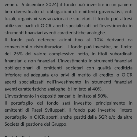
venerdì 6 dicembre 2024) il fondo può investire in un paniere
ben diversificato di obbligazioni di emittenti governativi, enti
locali, organismi sovranazionali e societari. Il fondo può altresì
utilizzare parti di OICR aperti specializzati nell’investimento in
strumenti finanziari aventi caratteristiche analoghe.
Il fondo può detenere azioni fino al 10% derivanti da
conversioni o ristrutturazioni. Il fondo può investire, nel limite
del 25% del valore complessivo netto, in titoli subordinati
finanziari e non finanziari. L’investimento in strumenti finanziari
obbligazionari di emittenti societari con qualità creditizia
inferiore ad adeguata e/o privi di merito di credito, o OICR
aperti specializzati nell’investimento in strumenti finanziari
aventi caratteristiche analoghe, è limitato al 40%.
L’investimento in depositi bancari è limitato al 50%.
Il portafoglio del fondo sarà investito principalmente in
emittenti di Paesi Sviluppati. Il fondo può investire l’intero
portafoglio in OICR aperti, anche gestiti dalla SGR e/o da altre
Società di gestione del Gruppo.