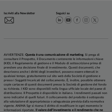
Iscriviti alla Newsletter
Seguici su
AVVERTENZE:
Questa è una comunicazione di marketing
. Si prega di
consultare il Prospetto, il Documento contenente le informazioni chiave
(KID), il Regolamento di gestione e il Modulo di sottoscrizione prima di
prendere una decisione finale di investimento. Questi documenti, che
descrivono anche i diritti degli investitori, possono essere ottenuti in
qualsiasi tempo, gratuitamente sul sito web della Società di gestione e
presso i Soggetti Incaricati del collocamento. È, inoltre, possibile ottenere
copie cartacee di questi documenti presso la Società di gestione del fondo
su richiesta. I KID sono disponibili nella lingua ufficiale locale del paese di
distribuzione. Il Prospetto è disponibile in italiano. I rendimenti passati non
sono indicativi di quelli futuri. Il collocamento del prodotto è sottoposto
alla valutazione di appropriatezza o adeguatezza prevista dalla normativa
vigente. ANIMA Sgr si riserva il diritto di modificare in ogni momento le
informazioni riportate.
Il valore dell’investimento e il rendimento che ne