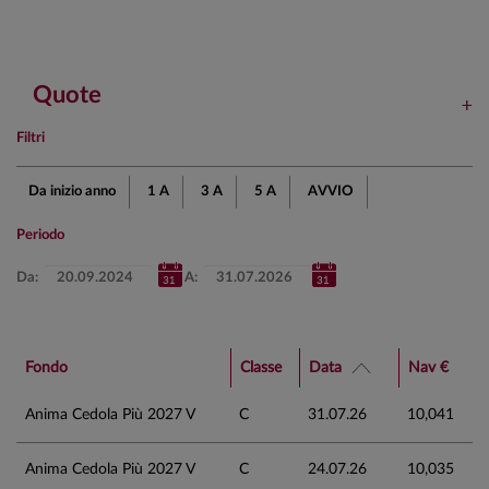
Quote
Filtri
Da inizio anno
1 A
3 A
5 A
AVVIO
Periodo
Da:
A:
Fondo
Classe
Data
Nav €
Anima Cedola Più 2027 V
C
31.07.26
10,041
Anima Cedola Più 2027 V
C
24.07.26
10,035