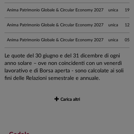
Anima Patrimonio Globale & Circular Economy 2027
unica
19.0
Anima Patrimonio Globale & Circular Economy 2027
unica
12.0
Anima Patrimonio Globale & Circular Economy 2027
unica
05.0
Le quote del 30 giugno e del 31 dicembre di ogni
anno solare – ove non coincidenti con un venerdì
lavorativo e di Borsa aperta - sono calcolate ai soli
fini delle Relazioni semestrale e annuale.
Carica altri