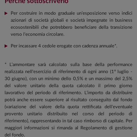
Perché sottoscriverlo
Per costruire in modo graduale un’esposizione verso indici
azionari di società globali e società impegnate in business
ecosostenibili che potrebbero beneficiare della transizione
verso l'economia circolare.
Per incassare 4 cedole erogate con cadenza annuale*.
* L’ammontare sarà calcolato sulla base della performance
realizzata nell'esercizio di riferimento di ogni anno (1° luglio -
30 giugno), con un minimo dello 0,5% e un massimo del 2,5%
del valore unitario della quota calcolato il primo giorno
lavorativo del periodo di riferimento. L’importo da distribuire
potrà anche essere superiore al risultato conseguito dal fondo
(variazione del valore della quota rettificata dell'eventuale
provento unitario distribuito nel corso del periodo di
riferimento), rappresentando in tal caso rimborso di capitale. Per
maggiori informazioni si rimanda al Regolamento di gestione
del fondo.