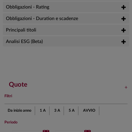
Obbligazioni - Rating
Obbligazioni - Duration e scadenze
Principali titoli
Analisi ESG (Beta)
Quote
Filtri
Da inizio anno
1 A
3 A
5 A
AVVIO
Periodo