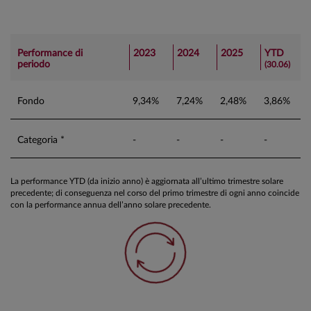
Performance di
2023
2024
2025
YTD
periodo
(30.06)
Fondo
9,34%
7,24%
2,48%
3,86%
Categoria *
-
-
-
-
La performance YTD (da inizio anno) è aggiornata all’ultimo trimestre solare
precedente; di conseguenza nel corso del primo trimestre di ogni anno coincide
con la performance annua dell’anno solare precedente.