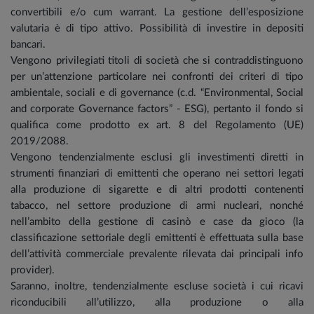
convertibili e/o cum warrant. La gestione dell’esposizione
valutaria è di tipo attivo. Possibilità di investire in depositi
bancari.
Vengono privilegiati titoli di società che si contraddistinguono
per un’attenzione particolare nei confronti dei criteri di tipo
ambientale, sociali e di governance (c.d. “Environmental, Social
and corporate Governance factors” - ESG), pertanto il fondo si
qualifica come prodotto ex art. 8 del Regolamento (UE)
2019/2088.
Vengono tendenzialmente esclusi gli investimenti diretti in
strumenti finanziari di emittenti che operano nei settori legati
alla produzione di sigarette e di altri prodotti contenenti
tabacco, nel settore produzione di armi nucleari, nonché
nell’ambito della gestione di casinò e case da gioco (la
classificazione settoriale degli emittenti è effettuata sulla base
dell’attività commerciale prevalente rilevata dai principali info
provider).
Saranno, inoltre, tendenzialmente escluse società i cui ricavi
riconducibili all’utilizzo, alla produzione o alla