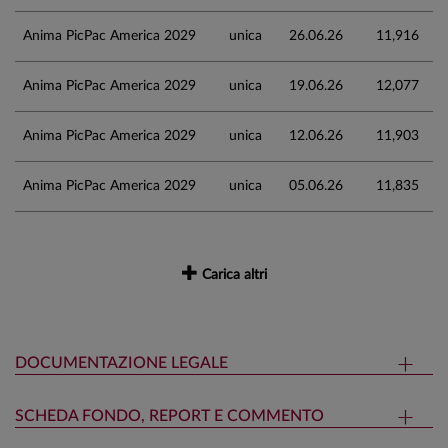
Anima PicPac America 2029
unica
26.06.26
11,916
Anima PicPac America 2029
unica
19.06.26
12,077
Anima PicPac America 2029
unica
12.06.26
11,903
Anima PicPac America 2029
unica
05.06.26
11,835
Carica altri
DOCUMENTAZIONE LEGALE
SCHEDA FONDO, REPORT E COMMENTO