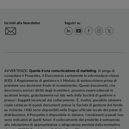
Iscriviti alla Newsletter
Seguici su
AVVERTENZE:
Questa è una comunicazione di marketing
. Si prega di
consultare il Prospetto, il Documento contenente le informazioni chiave
(KID), il Regolamento di gestione e il Modulo di sottoscrizione prima di
prendere una decisione finale di investimento. Questi documenti, che
descrivono anche i diritti degli investitori, possono essere ottenuti in
qualsiasi tempo, gratuitamente sul sito web della Società di gestione e
presso i Soggetti Incaricati del collocamento. È, inoltre, possibile ottenere
copie cartacee di questi documenti presso la Società di gestione del fondo
su richiesta. I KID sono disponibili nella lingua ufficiale locale del paese di
distribuzione. Il Prospetto è disponibile in italiano. I rendimenti passati non
sono indicativi di quelli futuri. Il collocamento del prodotto è sottoposto
alla valutazione di appropriatezza o adeguatezza prevista dalla normativa