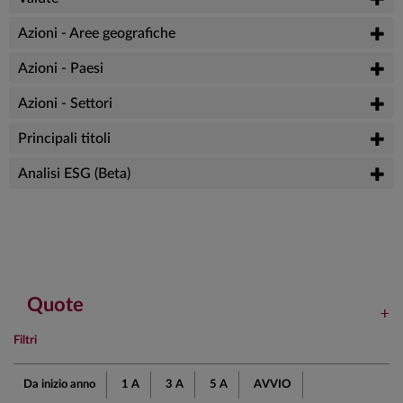
Azioni - Aree geografiche
Azioni - Paesi
Azioni - Settori
Principali titoli
Analisi ESG (Beta)
Quote
Filtri
Da inizio anno
1 A
3 A
5 A
AVVIO