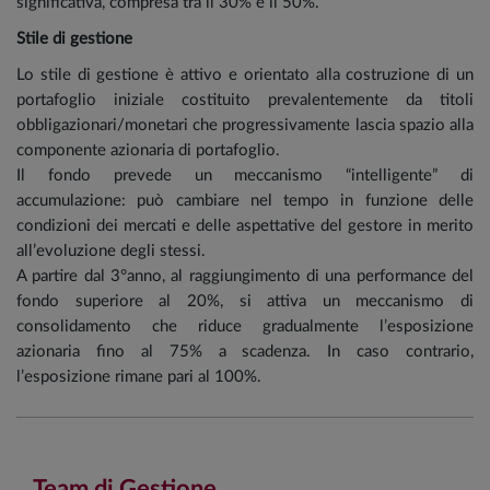
significativa, compresa tra il 30% e il 50%.
Stile di gestione
Lo stile di gestione è attivo e orientato alla costruzione di un
portafoglio iniziale costituito prevalentemente da titoli
obbligazionari/monetari che progressivamente lascia spazio alla
componente azionaria di portafoglio.
Il fondo prevede un meccanismo “intelligente” di
accumulazione: può cambiare nel tempo in funzione delle
condizioni dei mercati e delle aspettative del gestore in merito
all’evoluzione degli stessi.
A partire dal 3°anno, al raggiungimento di una performance del
fondo superiore al 20%, si attiva un meccanismo di
consolidamento che riduce gradualmente l’esposizione
azionaria fino al 75% a scadenza. In caso contrario,
l’esposizione rimane pari al 100%.
Team di Gestione