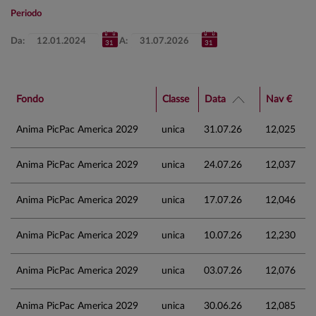
Periodo
Da:
A:
Fondo
Classe
Data
Nav €
Anima PicPac America 2029
unica
31.07.26
12,025
Anima PicPac America 2029
unica
24.07.26
12,037
Anima PicPac America 2029
unica
17.07.26
12,046
Anima PicPac America 2029
unica
10.07.26
12,230
Anima PicPac America 2029
unica
03.07.26
12,076
Anima PicPac America 2029
unica
30.06.26
12,085