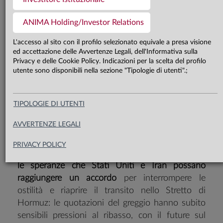
Dopo il robusto apprezzamento
registrato da fine marzo, il
ANIMA Holding/Investor Relations
risk/reward per l’asset class azionaria
L'accesso al sito con il profilo selezionato equivale a presa visione
ed accettazione delle Avvertenze Legali, dell'Informativa sulla
si è deteriorato e il nostro approccio
Privacy e delle Cookie Policy. Indicazioni per la scelta del profilo
diventa al margine tatticamente più
utente sono disponibili nella sezione "Tipologie di utenti".;
prudente. Confermata la
costruttività sui comparti governativi
TIPOLOGIE DI UTENTI
AVVERTENZE LEGALI
PRIVACY POLICY
Nel corso delle ultime settimane, sono cresciute
le speranze che Stati Uniti e Iran possano
raggiungere un accordo
per interrompere le
ostilità e riaprire il transito nello Stretto di
Hormuz: le quotazioni del greggio hanno subito
sensibili pressioni al ribasso, con il future sul