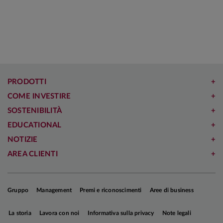
impegnate sui temi della sostenibilità
A
ambientale
PRODOTTI
COME INVESTIRE
SOSTENIBILITÀ
EDUCATIONAL
NOTIZIE
AREA CLIENTI
Gruppo
Management
Premi e riconoscimenti
Aree di business
La storia
Lavora con noi
Informativa sulla privacy
Note legali