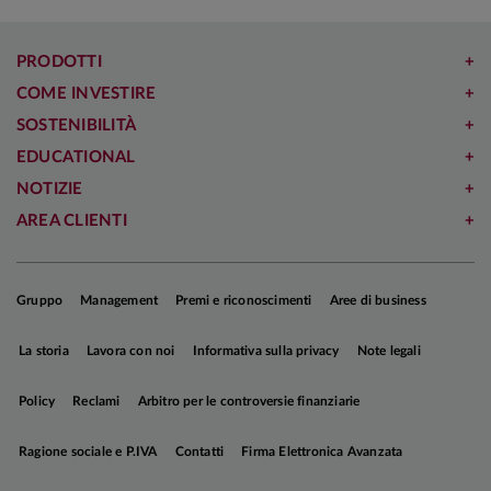
PRODOTTI
COME INVESTIRE
SOSTENIBILITÀ
EDUCATIONAL
NOTIZIE
AREA CLIENTI
Gruppo
Management
Premi e riconoscimenti
Aree di business
La storia
Lavora con noi
Informativa sulla privacy
Note legali
Policy
Reclami
Arbitro per le controversie finanziarie
Ragione sociale e P.IVA
Contatti
Firma Elettronica Avanzata