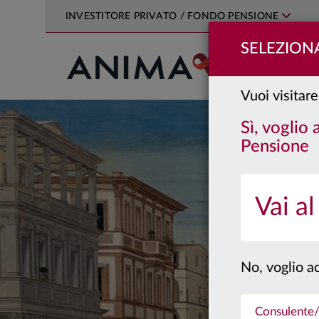
INVESTITORE PRIVATO / FONDO PENSIONE
SELEZIONA
PRODOTTI
Vuoi visitare
Sì, voglio
Pensione
Vai al
No, voglio ac
Consulente/