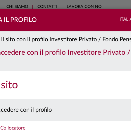
CHI SIAMO
CONTATTI
LAVORA CON NOI
 IL PROFILO
ITAL
COME INVESTIRE
SOSTENIBILITÀ
EDUCATIONAL
NO
 il sito con il profilo Investitore Privato / Fondo Pe
 accedere con il profilo Investitore Privato 
 sito
cedere con il profilo
Collocatore