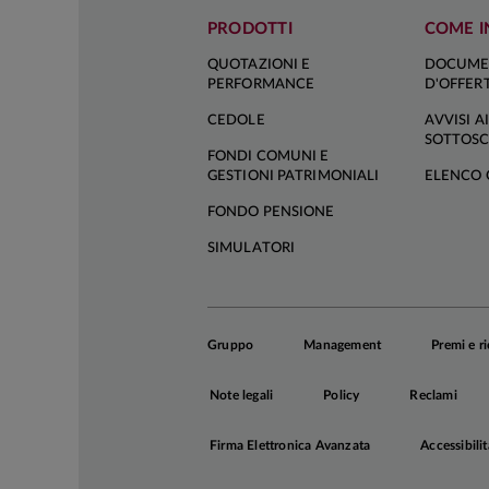
PRODOTTI
COME I
QUOTAZIONI E
DOCUME
PERFORMANCE
D'OFFER
CEDOLE
AVVISI AI
SOTTOSC
FONDI COMUNI E
GESTIONI PATRIMONIALI
ELENCO 
FONDO PENSIONE
SIMULATORI
Gruppo
Management
Premi e r
Note legali
Policy
Reclami
Firma Elettronica Avanzata
Accessibilit