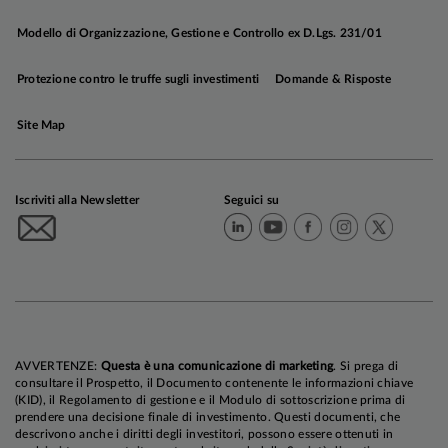
Modello di Organizzazione, Gestione e Controllo ex D.Lgs. 231/01
Protezione contro le truffe sugli investimenti
Domande & Risposte
Site Map
Migliore resta invece la valutazione sui
comparti
obbligazionari governativi
core
, dove
l'appetibilità dei rendimenti, le aspettative
Iscriviti alla Newsletter
Seguici su
aggressive sulle politiche monetarie e il
posizionamento di mercato continuano a
supportare una
view
moderatamente costruttiva
.
Resta cauto e selettivo, invece, il giudizio sui
bond
corporate
.
AVVERTENZE:
Questa è una comunicazione di marketing
. Si prega di
Negli Stati Uniti continuiamo ad attenderci una
consultare il Prospetto, il Documento contenente le informazioni chiave
(KID), il Regolamento di gestione e il Modulo di sottoscrizione prima di
crescita intorno al potenziale nel corso dell'anno
.
prendere una decisione finale di investimento. Questi documenti, che
A sostenere l'economia americana
descrivono anche i diritti degli investitori, possono essere ottenuti in