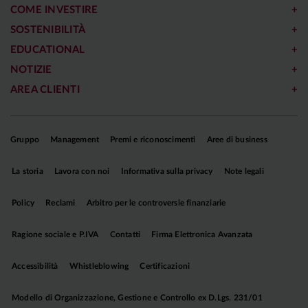
COME INVESTIRE
SOSTENIBILITÀ
EDUCATIONAL
NOTIZIE
AREA CLIENTI
Gruppo
Management
Premi e riconoscimenti
Aree di business
La storia
Lavora con noi
Informativa sulla privacy
Note legali
Policy
Reclami
Arbitro per le controversie finanziarie
Ragione sociale e P.IVA
Contatti
Firma Elettronica Avanzata
Accessibilità
Whistleblowing
Certificazioni
Modello di Organizzazione, Gestione e Controllo ex D.Lgs. 231/01