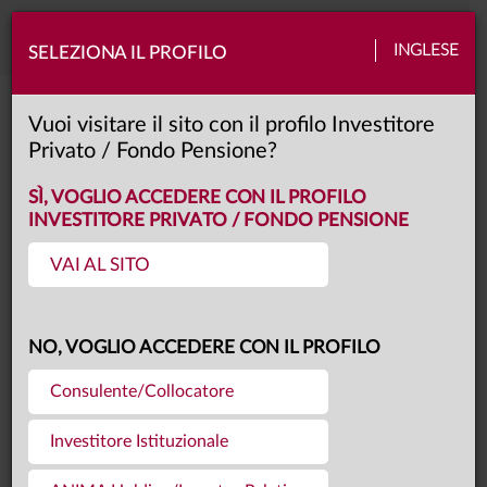
Toggle
INGLESE
SELEZIONA IL PROFILO
naviga
Video center
Vuoi visitare il sito con il profilo Investitore
Privato / Fondo Pensione?
SÌ, VOGLIO ACCEDERE CON IL PROFILO
INVESTITORE PRIVATO / FONDO PENSIONE
VIDEO CENTER
VAI AL SITO
NO, VOGLIO ACCEDERE CON IL PROFILO
Consulente/Collocatore
Investitore Istituzionale