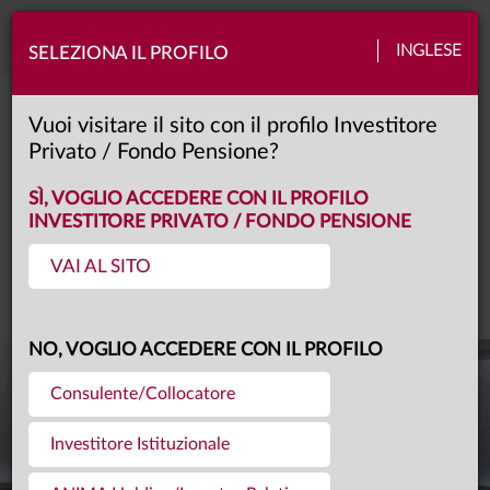
Toggle
INGLESE
SELEZIONA IL PROFILO
naviga
Video center
Vuoi visitare il sito con il profilo Investitore
Privato / Fondo Pensione?
SÌ, VOGLIO ACCEDERE CON IL PROFILO
INVESTITORE PRIVATO / FONDO PENSIONE
VIDEO CENTER
VAI AL SITO
NO, VOGLIO ACCEDERE CON IL PROFILO
Consulente/Collocatore
Investitore Istituzionale