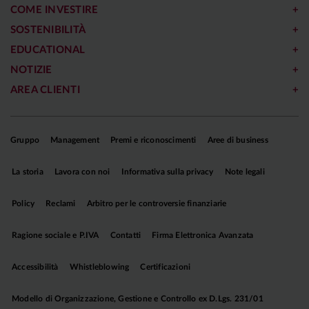
COME INVESTIRE
SOSTENIBILITÀ
EDUCATIONAL
NOTIZIE
AREA CLIENTI
Gruppo
Management
Premi e riconoscimenti
Aree di business
La storia
Lavora con noi
Informativa sulla privacy
Note legali
Policy
Reclami
Arbitro per le controversie finanziarie
Ragione sociale e P.IVA
Contatti
Firma Elettronica Avanzata
Accessibilità
Whistleblowing
Certificazioni
Modello di Organizzazione, Gestione e Controllo ex D.Lgs. 231/01