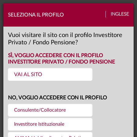
Toggle
INGLESE
SELEZIONA IL PROFILO
naviga
Video center
Vuoi visitare il sito con il profilo Investitore
Privato / Fondo Pensione?
SÌ, VOGLIO ACCEDERE CON IL PROFILO
INVESTITORE PRIVATO / FONDO PENSIONE
VIDEO CENTER
VAI AL SITO
NO, VOGLIO ACCEDERE CON IL PROFILO
Consulente/Collocatore
Investitore Istituzionale