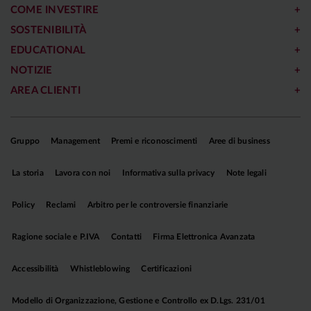
COME INVESTIRE
SOSTENIBILITÀ
EDUCATIONAL
NOTIZIE
AREA CLIENTI
Gruppo
Management
Premi e riconoscimenti
Aree di business
La storia
Lavora con noi
Informativa sulla privacy
Note legali
Policy
Reclami
Arbitro per le controversie finanziarie
Ragione sociale e P.IVA
Contatti
Firma Elettronica Avanzata
Accessibilità
Whistleblowing
Certificazioni
Modello di Organizzazione, Gestione e Controllo ex D.Lgs. 231/01