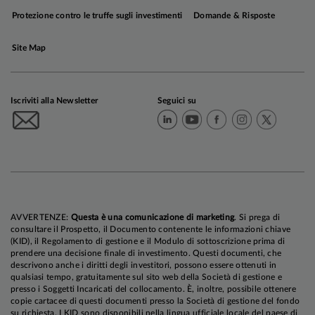
Protezione contro le truffe sugli investimenti
Domande & Risposte
Site Map
Iscriviti alla Newsletter
Seguici su
AVVERTENZE:
Questa è una comunicazione di marketing
. Si prega di
consultare il Prospetto, il Documento contenente le informazioni chiave
(KID), il Regolamento di gestione e il Modulo di sottoscrizione prima di
prendere una decisione finale di investimento. Questi documenti, che
descrivono anche i diritti degli investitori, possono essere ottenuti in
qualsiasi tempo, gratuitamente sul sito web della Società di gestione e
presso i Soggetti Incaricati del collocamento. È, inoltre, possibile ottenere
copie cartacee di questi documenti presso la Società di gestione del fondo
su richiesta. I KID sono disponibili nella lingua ufficiale locale del paese di