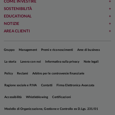
COME INVESTIRE
SOSTENIBILITÀ
EDUCATIONAL
NOTIZIE
AREA CLIENTI
Gruppo
Management
Premi e riconoscimenti
Aree di business
La storia
Lavora con noi
Informativa sulla privacy
Note legali
Policy
Reclami
Arbitro per le controversie finanziarie
Ragione sociale e P.IVA
Contatti
Firma Elettronica Avanzata
Accessibilità
Whistleblowing
Certificazioni
Modello di Organizzazione, Gestione e Controllo ex D.Lgs. 231/01