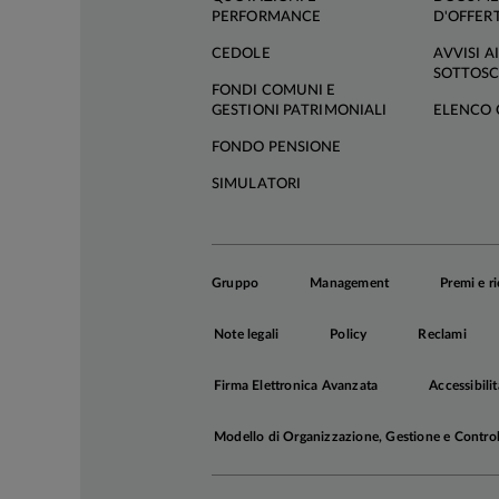
PERFORMANCE
D'OFFER
CEDOLE
AVVISI AI
SOTTOSC
FONDI COMUNI E
GESTIONI PATRIMONIALI
ELENCO 
FONDO PENSIONE
SIMULATORI
Gruppo
Management
Premi e r
Note legali
Policy
Reclami
Firma Elettronica Avanzata
Accessibilit
Modello di Organizzazione, Gestione e Contro