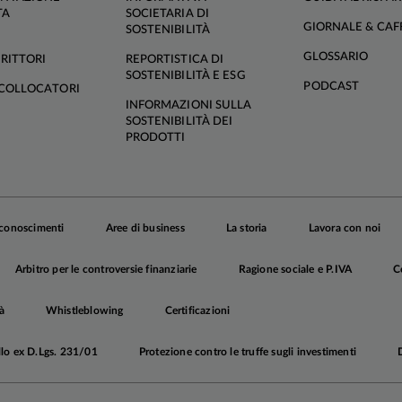
TA
SOCIETARIA DI
GIORNALE & CAF
SOSTENIBILITÀ
GLOSSARIO
RITTORI
REPORTISTICA DI
SOSTENIBILITÀ E ESG
PODCAST
COLLOCATORI
INFORMAZIONI SULLA
SOSTENIBILITÀ DEI
PRODOTTI
iconoscimenti
Aree di business
La storia
Lavora con noi
Arbitro per le controversie finanziarie
Ragione sociale e P.IVA
C
à
Whistleblowing
Certificazioni
llo ex D.Lgs. 231/01
Protezione contro le truffe sugli investimenti