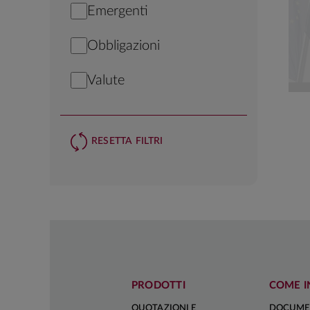
Emergenti
Obbligazioni
Valute
RESETTA FILTRI
PRODOTTI
COME I
QUOTAZIONI E
DOCUME