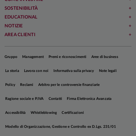
SOSTENIBILITÀ
EDUCATIONAL
NOTIZIE
AREA CLIENTI
Gruppo
Management
Premi e riconoscimenti
Aree di business
La storia
Lavora con noi
Informativa sulla privacy
Note legali
Policy
Reclami
Arbitro per le controversie finanziarie
Ragione sociale e P.IVA
Contatti
Firma Elettronica Avanzata
Accessibilità
Whistleblowing
Certificazioni
Modello di Organizzazione, Gestione e Controllo ex D.Lgs. 231/01