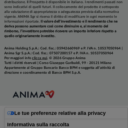
distribuzione. Il Prospetto è disponibile in italiano. I rendimenti passati non
sono indicativi di quelli futuri. Il collocamento del prodotto è sottoposto
alla valutazione di appropriatezza o adeguatezza prevista dalla normativa
vigente. ANIMA Sgr si riserva il diritto di modificare in ogni momento le
informazioni riportate.
Il valore dell’investimento e il rendimento che ne
deriva possono aumentare così come diminuire e, al momento del
rimborso, l’investitore potrebbe ricevere un importo inferiore rispetto a
quello originariamente investito.
Anima Holding S.p.A.: Cod. fisc.: 05942660969 e P. IVA n. 10537050964 |
Anima Sgr S.p.A.: Cod. fisc.: 07507200157 e P. IVA n. 10537050964
Per maggiori info
clicca qui
. © 2026 Gruppo Anima
Tutti i diritti riservati | Corso Giuseppe Garibaldi, 99 - 20121 Milano
Appartenente al Gruppo Bancario Banco BPM e soggetta all'attività di
direzione e coordinamento di Banco BPM S.p.A.
Le tue preferenze relative alla privacy
Informativa sulla raccolta