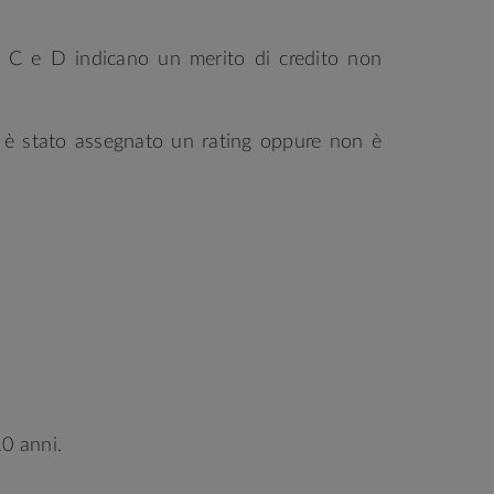
ng C e D indicano un merito di credito non
non è stato assegnato un rating oppure non è
10 anni.