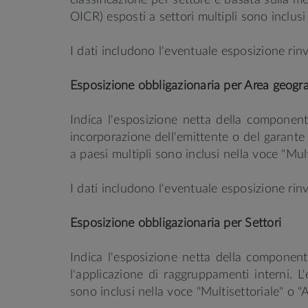
classificazione per settore è basata sulla 
OICR) esposti a settori multipli sono inclusi
I dati includono l'eventuale esposizione rinv
Esposizione obbligazionaria per Area geogr
Indica l'esposizione netta della component
incorporazione dell'emittente o del garante 
a paesi multipli sono inclusi nella voce "Mul
I dati includono l'eventuale esposizione rinv
Esposizione obbligazionaria per Settori
Indica l'esposizione netta della component
l'applicazione di raggruppamenti interni. L'
sono inclusi nella voce "Multisettoriale" o "A