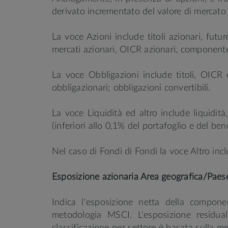
derivato incrementato del valore di mercato d
La voce Azioni include titoli azionari, future
mercati azionari, OICR azionari, componente
La voce Obbligazioni include titoli, OICR e
obbligazionari; obbligazioni convertibili.
La voce Liquidità ed altro include liquidità, 
(inferiori allo 0,1% del portafoglio e del be
Nel caso di Fondi di Fondi la voce Altro incl
Esposizione azionaria Area geografica/Paes
Indica l'esposizione netta della compone
metodologia MSCI. L'esposizione residual