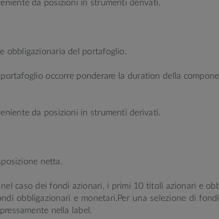
eniente da posizioni in strumenti derivati.
e obbligazionaria del portafoglio.
ro portafoglio occorre ponderare la duration della compo
eniente da posizioni in strumenti derivati.
esposizione netta.
nel caso dei fondi azionari, i primi 10 titoli azionari e ob
ondi obbligazionari e monetari.Per una selezione di fondi (
espressamente nella label.