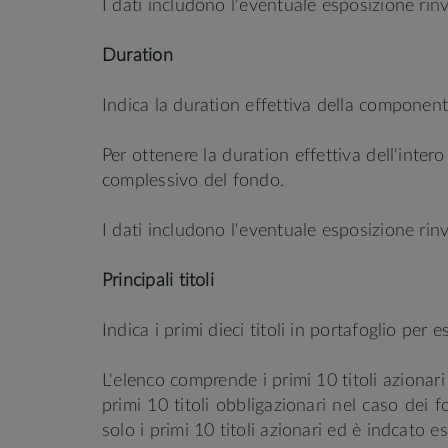
I dati includono l'eventuale esposizione rinv
Duration
Indica la duration effettiva della component
Per ottenere la duration effettiva dell'inte
complessivo del fondo.
I dati includono l'eventuale esposizione rinv
Principali titoli
Indica i primi dieci titoli in portafoglio per 
L'elenco comprende i primi 10 titoli azionari 
primi 10 titoli obbligazionari nel caso dei f
solo i primi 10 titoli azionari ed è indcato 