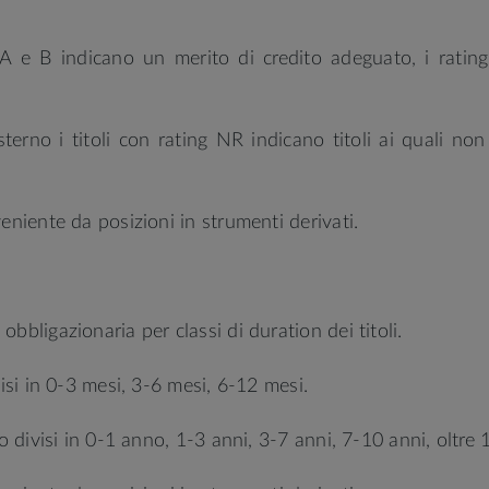
ng A e B indicano un merito di credito adeguato, i rati
 esterno i titoli con rating NR indicano titoli ai quali 
eniente da posizioni in strumenti derivati.
bbligazionaria per classi di duration dei titoli.
visi in 0-3 mesi, 3-6 mesi, 6-12 mesi.
no divisi in 0-1 anno, 1-3 anni, 3-7 anni, 7-10 anni, oltre 