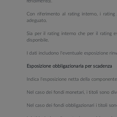
rendimento).
Con riferimento al rating interno, i rati
adeguato.
Sia per il rating interno che per il rating
disponbile.
I dati includono l'eventuale esposizione rinv
Esposizione obbligazionaria per scadenza
Indica l'esposizione netta della componente o
Nel caso dei fondi monetari, i titoli sono di
Nel caso dei fondi obbligazionari i titoli so