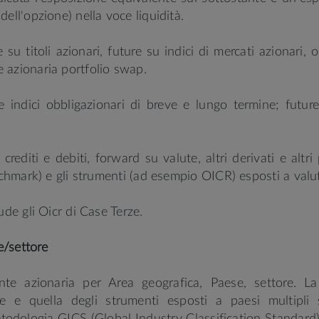
ell'opzione) nella voce liquidità.
 su titoli azionari, future su indici di mercati azionari, o
 azionaria portfolio swap.
 indici obbligazionari di breve e lungo termine; future
crediti e debiti, forward su valute, altri derivati e altri
nchmark) e gli strumenti (ad esempio OICR) esposti a valut
ude gli Oicr di Case Terze.
e/settore
nte azionaria per Area geografica, Paese, settore. La
e e quella degli strumenti esposti a paesi multipli 