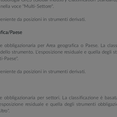
metodologia GICS (Global Industry Classification Standard
 nella voce "Multi-Settore".
eniente da posizioni in strumenti derivati.
afica/Paese
e obbligazionaria per Area geografica o Paese. La clas
dello strumento. L'esposizione residuale e quella degli 
ti-Paese".
eniente da posizioni in strumenti derivati.
e obbligazionaria per settori. La classificazione è basa
esposizione residuale e quella degli strumenti obbligazi
ltro".