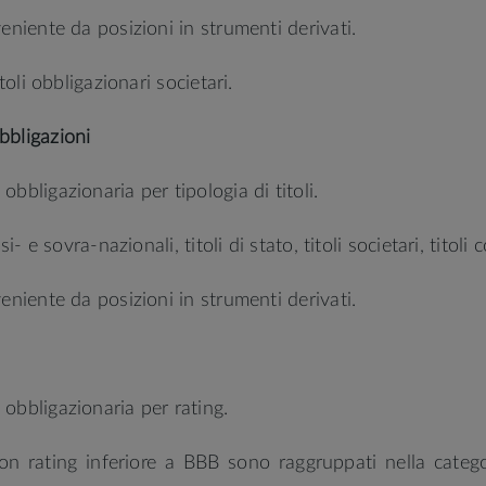
eniente da posizioni in strumenti derivati.
toli obbligazionari societari.
bbligazioni
bbligazionaria per tipologia di titoli.
- e sovra-nazionali, titoli di stato, titoli societari, titoli c
eniente da posizioni in strumenti derivati.
 obbligazionaria per rating.
i con rating inferiore a BBB sono raggruppati nella cat