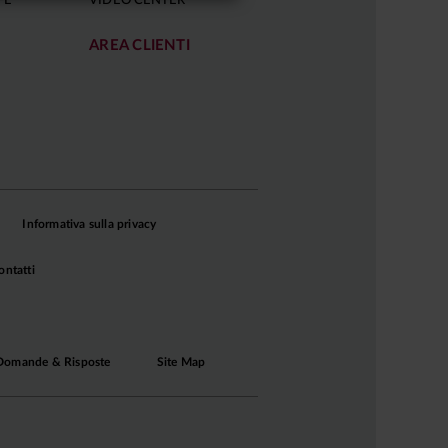
FÈ
VIDEO CENTER
AREA CLIENTI
Informativa sulla privacy
ontatti
Domande & Risposte
Site Map