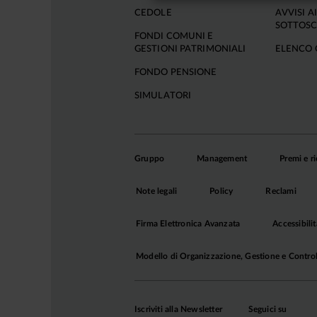
CEDOLE
AVVISI AI
SOTTOSC
FONDI COMUNI E
GESTIONI PATRIMONIALI
ELENCO 
FONDO PENSIONE
SIMULATORI
Gruppo
Management
Premi e r
Note legali
Policy
Reclami
Firma Elettronica Avanzata
Accessibilit
Modello di Organizzazione, Gestione e Contro
Iscriviti alla Newsletter
Seguici su