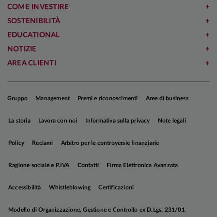
COME INVESTIRE
SOSTENIBILITÀ
EDUCATIONAL
NOTIZIE
AREA CLIENTI
Gruppo
Management
Premi e riconoscimenti
Aree di business
La storia
Lavora con noi
Informativa sulla privacy
Note legali
Policy
Reclami
Arbitro per le controversie finanziarie
Ragione sociale e P.IVA
Contatti
Firma Elettronica Avanzata
Accessibilità
Whistleblowing
Certificazioni
Modello di Organizzazione, Gestione e Controllo ex D.Lgs. 231/01