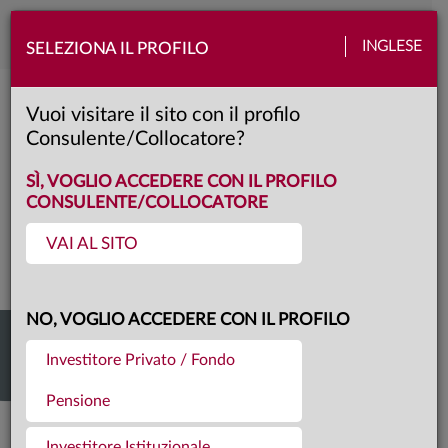
Toggle
INGLESE
SELEZIONA IL PROFILO
naviga
Video center
Vuoi visitare il sito con il profilo
Consulente/Collocatore?
SÌ, VOGLIO ACCEDERE CON IL PROFILO
CONSULENTE/COLLOCATORE
VIDEO CENTER
VAI AL SITO
NO, VOGLIO ACCEDERE CON IL PROFILO
Investitore Privato / Fondo
Pensione
Investitore Istituzionale