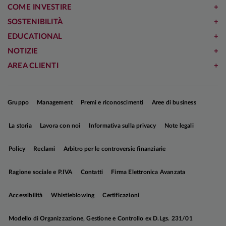
COME INVESTIRE
SOSTENIBILITÀ
EDUCATIONAL
NOTIZIE
AREA CLIENTI
Gruppo
Management
Premi e riconoscimenti
Aree di business
La storia
Lavora con noi
Informativa sulla privacy
Note legali
Policy
Reclami
Arbitro per le controversie finanziarie
Ragione sociale e P.IVA
Contatti
Firma Elettronica Avanzata
Accessibilità
Whistleblowing
Certificazioni
Modello di Organizzazione, Gestione e Controllo ex D.Lgs. 231/01