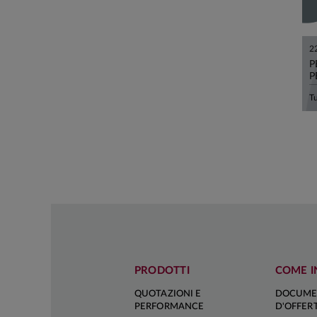
2
P
P
PRODOTTI
COME I
QUOTAZIONI E
DOCUME
PERFORMANCE
D'OFFER