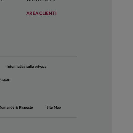
FÈ
VIDEO CENTER
AREA CLIENTI
Informativa sulla privacy
ontatti
Domande & Risposte
Site Map