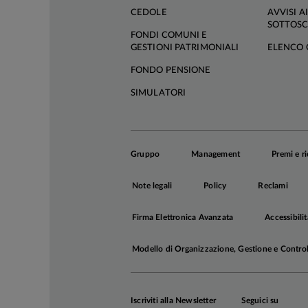
CEDOLE
AVVISI AI
SOTTOSC
FONDI COMUNI E
GESTIONI PATRIMONIALI
ELENCO 
FONDO PENSIONE
SIMULATORI
Gruppo
Management
Premi e r
Note legali
Policy
Reclami
Firma Elettronica Avanzata
Accessibilit
Modello di Organizzazione, Gestione e Contro
Iscriviti alla Newsletter
Seguici su