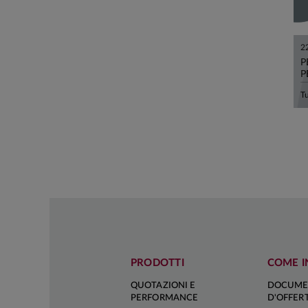
2
P
P
PRODOTTI
COME I
QUOTAZIONI E
DOCUME
PERFORMANCE
D'OFFER