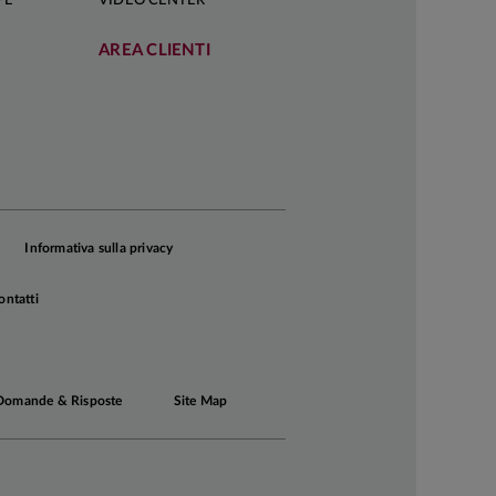
FÈ
VIDEO CENTER
AREA CLIENTI
Informativa sulla privacy
ontatti
Domande & Risposte
Site Map