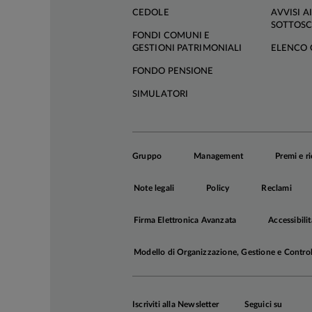
CEDOLE
AVVISI AI
SOTTOSC
FONDI COMUNI E
GESTIONI PATRIMONIALI
ELENCO 
FONDO PENSIONE
SIMULATORI
Gruppo
Management
Premi e r
Note legali
Policy
Reclami
Firma Elettronica Avanzata
Accessibilit
Modello di Organizzazione, Gestione e Contro
Iscriviti alla Newsletter
Seguici su