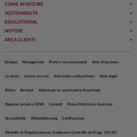
COME INVESTIRE
SOSTENIBILITÀ
EDUCATIONAL
NOTIZIE
AREA CLIENTI
Gruppo
Management
Premi e riconoscimenti
Aree di business
La storia
Lavora con noi
Informativa sulla privacy
Note legali
Policy
Reclami
Arbitro per le controversie finanziarie
Ragione sociale e P.IVA
Contatti
Firma Elettronica Avanzata
Accessibilità
Whistleblowing
Certificazioni
Modello di Organizzazione, Gestione e Controllo ex D.Lgs. 231/01