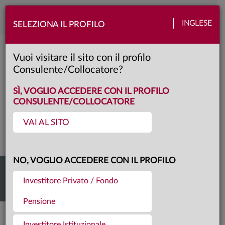
Toggle
INGLESE
SELEZIONA IL PROFILO
naviga
Video center
Vuoi visitare il sito con il profilo
Consulente/Collocatore?
SÌ, VOGLIO ACCEDERE CON IL PROFILO
CONSULENTE/COLLOCATORE
VIDEO CENTER
VAI AL SITO
NO, VOGLIO ACCEDERE CON IL PROFILO
Investitore Privato / Fondo
Pensione
Investitore Istituzionale