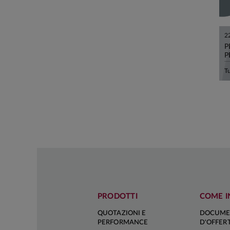
2
P
P
PRODOTTI
COME I
QUOTAZIONI E
DOCUME
PERFORMANCE
D'OFFER