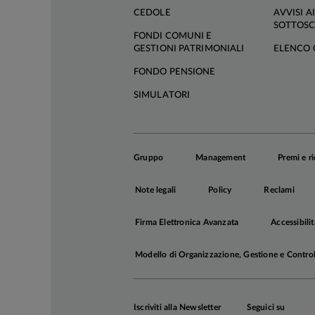
CEDOLE
AVVISI AI
SOTTOSC
FONDI COMUNI E
GESTIONI PATRIMONIALI
ELENCO 
FONDO PENSIONE
SIMULATORI
Gruppo
Management
Premi e r
Note legali
Policy
Reclami
Firma Elettronica Avanzata
Accessibilit
Modello di Organizzazione, Gestione e Contro
Iscriviti alla Newsletter
Seguici su