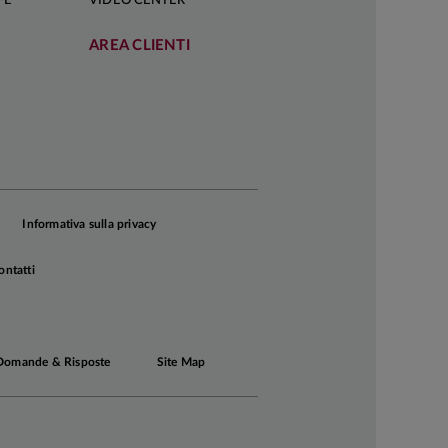
FÈ
VIDEO CENTER
AREA CLIENTI
Informativa sulla privacy
ontatti
Domande & Risposte
Site Map