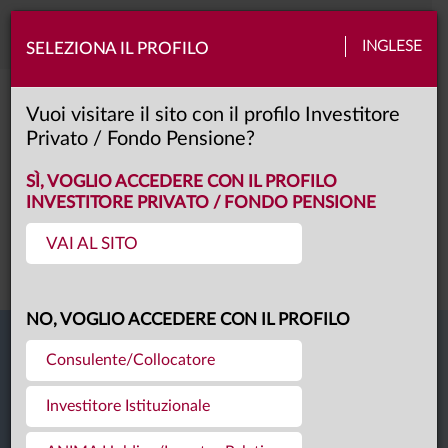
Toggle
INGLESE
SELEZIONA IL PROFILO
naviga
Video center
Vuoi visitare il sito con il profilo Investitore
Privato / Fondo Pensione?
SÌ, VOGLIO ACCEDERE CON IL PROFILO
INVESTITORE PRIVATO / FONDO PENSIONE
VIDEO CENTER
VAI AL SITO
NO, VOGLIO ACCEDERE CON IL PROFILO
Consulente/Collocatore
Investitore Istituzionale