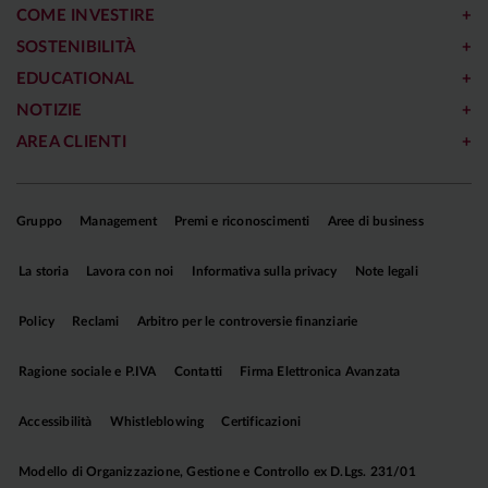
COME INVESTIRE
SOSTENIBILITÀ
EDUCATIONAL
NOTIZIE
AREA CLIENTI
Gruppo
Management
Premi e riconoscimenti
Aree di business
La storia
Lavora con noi
Informativa sulla privacy
Note legali
Policy
Reclami
Arbitro per le controversie finanziarie
Ragione sociale e P.IVA
Contatti
Firma Elettronica Avanzata
Accessibilità
Whistleblowing
Certificazioni
Modello di Organizzazione, Gestione e Controllo ex D.Lgs. 231/01