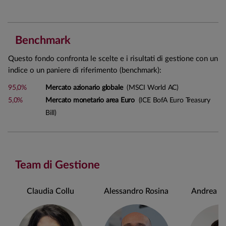
Benchmark
Questo fondo confronta le scelte e i risultati di gestione con un
indice o un paniere di riferimento (benchmark):
95,0%
Mercato azionario globale
(MSCI World AC)
5,0%
Mercato monetario area Euro
(ICE BofA Euro Treasury
Bill)
Team di Gestione
Claudia Collu
Alessandro Rosina
Andrea Ch