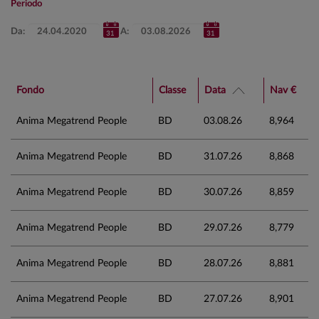
Periodo
Da:
A:
Fondo
Classe
Data
Nav €
Anima Megatrend People
BD
03.08.26
8,964
Anima Megatrend People
BD
31.07.26
8,868
Anima Megatrend People
BD
30.07.26
8,859
Anima Megatrend People
BD
29.07.26
8,779
Anima Megatrend People
BD
28.07.26
8,881
Anima Megatrend People
BD
27.07.26
8,901