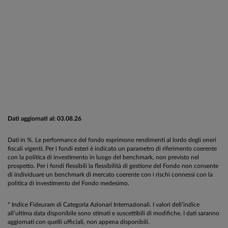
Dati aggiornati al: 03.08.26
Dati in %. Le performance del fondo esprimono rendimenti al lordo degli oneri
fiscali vigenti. Per i fondi esteri è indicato un parametro di riferimento coerente
con la politica di investimento in luogo del benchmark, non previsto nel
prospetto. Per i fondi flessibili la flessibilità di gestione del Fondo non consente
di individuare un benchmark di mercato coerente con i rischi connessi con la
politica di investimento del Fondo medesimo.
* Indice Fideuram di Categoria Azionari Internazionali. I valori dell’indice
all’ultima data disponibile sono stimati e suscettibili di modifiche. I dati saranno
aggiornati con quelli ufficiali, non appena disponibili.