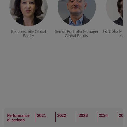
Portfolio Man
Responsabile Global
Senior Portfolio Manager
Equi
Equity
Global Equity
Performance
2021
2022
2023
2024
202
di periodo