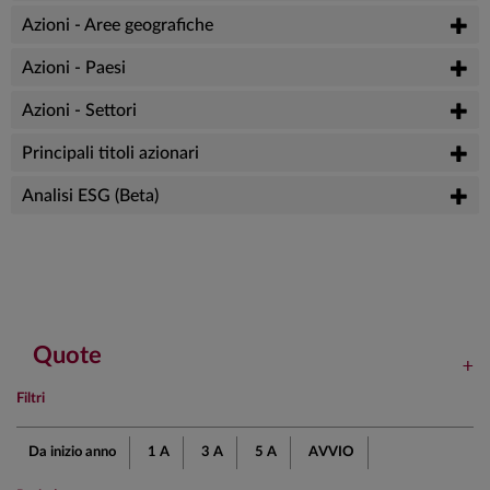
Azioni - Aree geografiche
Azioni - Paesi
Azioni - Settori
Principali titoli azionari
Analisi ESG (Beta)
Quote
Filtri
Da inizio anno
1 A
3 A
5 A
AVVIO