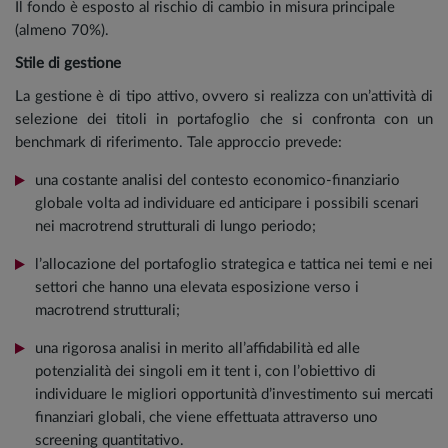
Il fondo è esposto al rischio di cambio in misura principale
(almeno 70%).
Stile di gestione
La gestione è di tipo attivo, ovvero si realizza con un’attività di
selezione dei titoli in portafoglio che si confronta con un
benchmark di riferimento. Tale approccio prevede:
una costante analisi del contesto economico-finanziario
globale volta ad individuare ed anticipare i possibili scenari
nei macrotrend strutturali di lungo periodo;
l’allocazione del portafoglio strategica e tattica nei temi e nei
settori che hanno una elevata esposizione verso i
macrotrend strutturali;
una rigorosa analisi in merito all’affidabilità ed alle
potenzialità dei singoli em it tent i, con l’obiettivo di
individuare le migliori opportunità d’investimento sui mercati
finanziari globali, che viene effettuata attraverso uno
screening quantitativo.