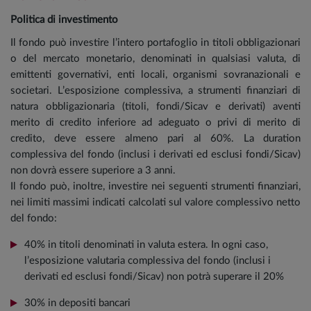
Politica di investimento
Il fondo può investire l’intero portafoglio in titoli obbligazionari
o del mercato monetario, denominati in qualsiasi valuta, di
emittenti governativi, enti locali, organismi sovranazionali e
societari. L’esposizione complessiva, a strumenti finanziari di
natura obbligazionaria (titoli, fondi/Sicav e derivati) aventi
merito di credito inferiore ad adeguato o privi di merito di
credito, deve essere almeno pari al 60%. La duration
complessiva del fondo (inclusi i derivati ed esclusi fondi/Sicav)
non dovrà essere superiore a 3 anni.
Il fondo può, inoltre, investire nei seguenti strumenti finanziari,
nei limiti massimi indicati calcolati sul valore complessivo netto
del fondo:
40% in titoli denominati in valuta estera. In ogni caso,
l’esposizione valutaria complessiva del fondo (inclusi i
derivati ed esclusi fondi/Sicav) non potrà superare il 20%
30% in depositi bancari