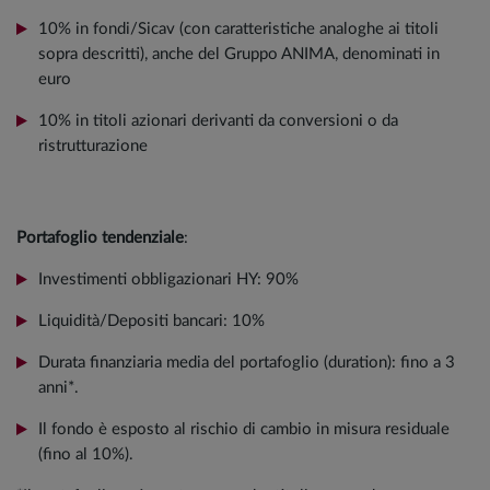
10% in fondi/Sicav (con caratteristiche analoghe ai titoli
sopra descritti), anche del Gruppo ANIMA, denominati in
euro
10% in titoli azionari derivanti da conversioni o da
ristrutturazione
Portafoglio tendenziale
:
Investimenti obbligazionari HY: 90%
Liquidità/Depositi bancari: 10%
Durata finanziaria media del portafoglio (duration): fino a 3
anni*.
Il fondo è esposto al rischio di cambio in misura residuale
(fino al 10%).