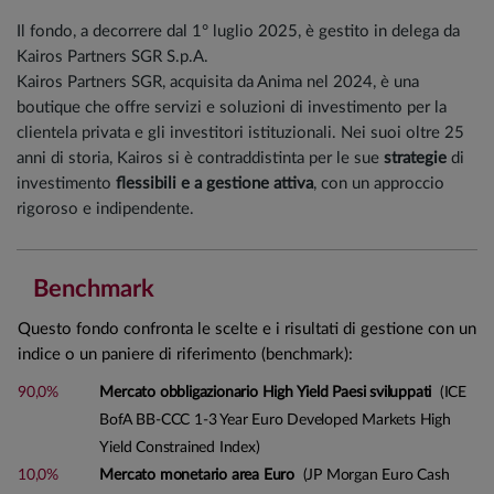
Il fondo, a decorrere dal 1° luglio 2025, è gestito in delega da
Kairos Partners SGR S.p.A.
Kairos Partners SGR, acquisita da Anima nel 2024, è una
boutique che offre servizi e soluzioni di investimento per la
clientela privata e gli investitori istituzionali. Nei suoi oltre 25
anni di storia, Kairos si è contraddistinta per le sue
strategie
di
investimento
flessibili e a gestione attiva
, con un approccio
rigoroso e indipendente.
Benchmark
Questo fondo confronta le scelte e i risultati di gestione con un
indice o un paniere di riferimento (benchmark):
90,0%
Mercato obbligazionario High Yield Paesi sviluppati
(ICE
BofA BB-CCC 1-3 Year Euro Developed Markets High
Yield Constrained Index)
10,0%
Mercato monetario area Euro
(JP Morgan Euro Cash