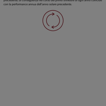
precedente; di conseguenza nel corso del primo trimestre di ogni anno coincide
con la performance annua dell’anno solare precedente.