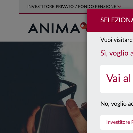
INVESTITORE PRIVATO / FONDO PENSIONE
SELEZIONA
PRODOTTI
Vuoi visitare
Sì, voglio
Vai al
No, voglio ac
Investitore