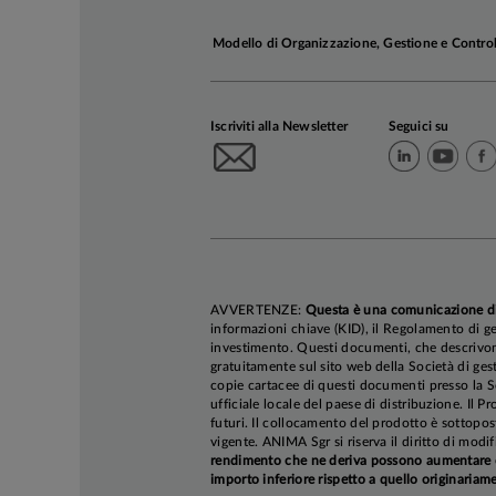
Modello di Organizzazione, Gestione e Contro
Iscriviti alla Newsletter
Seguici su
AVVERTENZE:
Questa è una comunicazione d
informazioni chiave (KID), il Regolamento di ge
investimento. Questi documenti, che descrivono 
gratuitamente sul sito web della Società di gest
copie cartacee di questi documenti presso la So
ufficiale locale del paese di distribuzione. Il P
futuri. Il collocamento del prodotto è sottopos
vigente. ANIMA Sgr si riserva il diritto di mod
rendimento che ne deriva possono aumentare co
importo inferiore rispetto a quello originariame