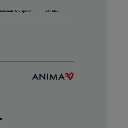
Domande & Risposte
Site Map
un