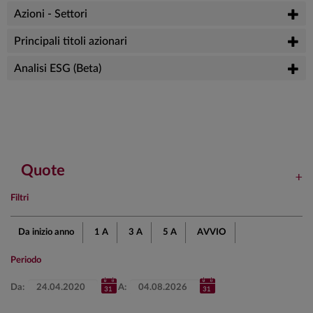
Azioni - Settori
Principali titoli azionari
Analisi ESG (Beta)
Quote
Filtri
Da inizio anno
1 A
3 A
5 A
AVVIO
Periodo
Da:
A: