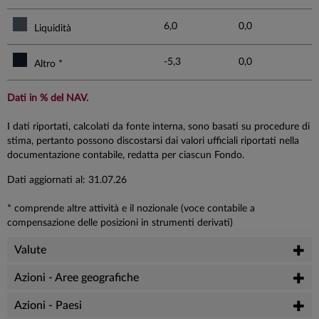
6,0
0,0
Liquidità
-5,3
0,0
Altro *
Dati in % del NAV.
I dati riportati, calcolati da fonte interna, sono basati su procedure di
stima, pertanto possono discostarsi dai valori ufficiali riportati nella
documentazione contabile, redatta per ciascun Fondo.
Dati aggiornati al: 31.07.26
* comprende altre attività e il nozionale (voce contabile a
compensazione delle posizioni in strumenti derivati)
Valute
Azioni - Aree geografiche
Azioni - Paesi