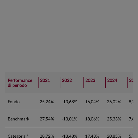
Performance
2021
2022
2023
2024
202
di periodo
Fondo
25,24%
-13,68%
16,04%
26,02%
8,2
Benchmark
27,54%
-13,01%
18,06%
25,33%
7,8
Categoria *
28,72%
-13,48%
17,43%
20,85%
5,7