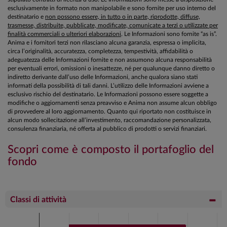
esclusivamente in formato non manipolabile e sono fornite per uso interno del
destinatario e
non possono essere, in tutto o in parte, riprodotte, diffuse,
trasmesse, distribuite, pubblicate, modificate, comunicate a terzi o utilizzate per
finalità commerciali o ulteriori elaborazioni
. Le Informazioni sono fornite “as is”.
Anima e i fornitori terzi non rilasciano alcuna garanzia, espressa o implicita,
circa l’originalità, accuratezza, completezza, tempestività, affidabilità o
adeguatezza delle Informazioni fornite e non assumono alcuna responsabilità
per eventuali errori, omissioni o inesattezze, né per qualunque danno diretto o
indiretto derivante dall’uso delle Informazioni, anche qualora siano stati
informati della possibilità di tali danni. L’utilizzo delle Informazioni avviene a
esclusivo rischio del destinatario. Le Informazioni possono essere soggette a
modifiche o aggiornamenti senza preavviso e Anima non assume alcun obbligo
di provvedere al loro aggiornamento. Quanto qui riportato non costituisce in
alcun modo sollecitazione all’investimento, raccomandazione personalizzata,
consulenza finanziaria, né offerta al pubblico di prodotti o servizi finanziari.
Scopri come è composto il portafoglio del
fondo
Classi di attività
Chart