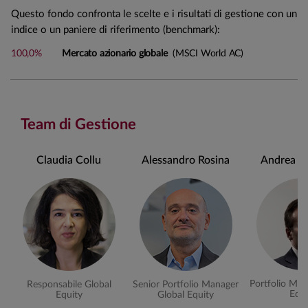
Questo fondo confronta le scelte e i risultati di gestione con un
indice o un paniere di riferimento (benchmark):
100,0%
Mercato azionario globale
(MSCI World AC)
Team di Gestione
Claudia Collu
Alessandro Rosina
Andrea Ch
Portfolio Man
Responsabile Global
Senior Portfolio Manager
Equi
Equity
Global Equity