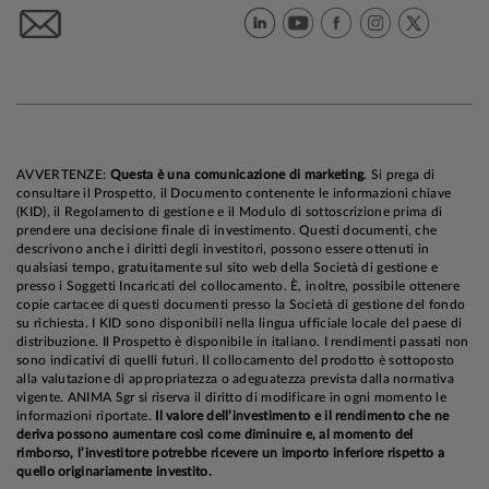
AVVERTENZE:
Questa è una comunicazione di marketing
. Si prega di
consultare il Prospetto, il Documento contenente le informazioni chiave
(KID), il Regolamento di gestione e il Modulo di sottoscrizione prima di
prendere una decisione finale di investimento. Questi documenti, che
descrivono anche i diritti degli investitori, possono essere ottenuti in
qualsiasi tempo, gratuitamente sul sito web della Società di gestione e
presso i Soggetti Incaricati del collocamento. È, inoltre, possibile ottenere
copie cartacee di questi documenti presso la Società di gestione del fondo
su richiesta. I KID sono disponibili nella lingua ufficiale locale del paese di
distribuzione. Il Prospetto è disponibile in italiano. I rendimenti passati non
sono indicativi di quelli futuri. Il collocamento del prodotto è sottoposto
alla valutazione di appropriatezza o adeguatezza prevista dalla normativa
vigente. ANIMA Sgr si riserva il diritto di modificare in ogni momento le
informazioni riportate.
Il valore dell’investimento e il rendimento che ne
deriva possono aumentare così come diminuire e, al momento del
rimborso, l’investitore potrebbe ricevere un importo inferiore rispetto a
quello originariamente investito.