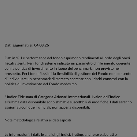
Dati aggiornati al: 04.08.26
Dati in %. Le performance del fondo esprimono rendimenti al lordo degli oneri
fiscali vigenti. Per i fondi esteri è indicato un parametro di riferimento coerente
con la politica di investimento in luogo del benchmark, non previsto nel
prospetto. Per i fondi flessibili la flessibilità di gestione del Fondo non consente
di individuare un benchmark di mercato coerente con i rischi connessi con la
politica di investimento del Fondo medesimo.
* Indice Fideuram di Categoria Azionari Internazionali. I valori dell’indice
all’ultima data disponibile sono stimati e suscettibili di modifiche. I dati saranno
aggiornati con quelli ufficiali, non appena disponibili.
Nota metodologica relativa ai dati esposti
Le informazioni, i dati, le analisi, gli indici, i rating, anche se elaborati o