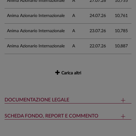
Anima Azionario Internazionale
A
27.07.26
10,755
Anima Azionario Internazionale
A
24.07.26
10,761
Anima Azionario Internazionale
A
23.07.26
10,785
Anima Azionario Internazionale
A
22.07.26
10,887
Carica altri
DOCUMENTAZIONE LEGALE
SCHEDA FONDO, REPORT E COMMENTO