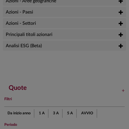
Azioni - Aree geografiche
Azioni - Paesi
Azioni - Settori
Principali titoli azionari
Analisi ESG (Beta)
Quote
Filtri
Da inizio anno
1 A
3 A
5 A
AVVIO
Periodo