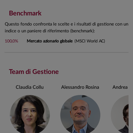
Benchmark
Questo fondo confronta le scelte e i risultati di gestione con un
indice o un paniere di riferimento (benchmark):
100,0%
Mercato azionario globale
(MSCI World AC)
Team di Gestione
Claudia Collu
Alessandro Rosina
Andrea Ch