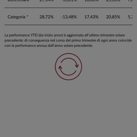
Categoria *
28,72%
-13,48%
17,43%
20,85%
5,7
La performance YTD (da inizio anno) è aggiornata all’ultimo trimestre solare
precedente; di conseguenza nel corso del primo trimestre di ogni anno coincide
con la performance annua dell’anno solare precedente.