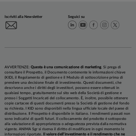
Iscriviti alla Newsletter
Seguici su
AVVERTENZE:
Questa è una comunicazione di marketing
. Si prega di
consultare il Prospetto, il Documento contenente le informazioni chiave
(KID), il Regolamento di gestione e il Modulo di sottoscrizione prima di
prendere una decisione finale di investimento. Questi documenti, che
descrivono anche i diritti degli investitori, possono essere ottenuti in
qualsiasi tempo, gratuitamente sul sito web della Società di gestione e
presso i Soggetti Incaricati del collocamento. È, inoltre, possibile ottenere
copie cartacee di questi documenti presso la Società di gestione del fondo
su richiesta. I KID sono disponibili nella lingua ufficiale locale del paese di
distribuzione. Il Prospetto è disponibile in italiano. I rendimenti passati non
sono indicativi di quelli futuri. Il collocamento del prodotto è sottoposto
alla valutazione di appropriatezza o adeguatezza prevista dalla normativa
vigente. ANIMA Sgr si riserva il diritto di modificare in ogni momento le
informazioni riportate.
Il valore dell’investimento e il rendimento che ne