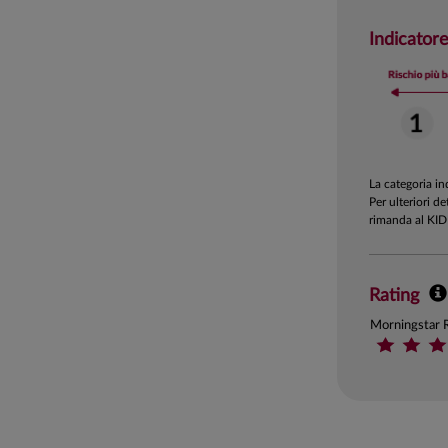
Indicatore
La categoria i
Per ulteriori de
rimanda al KID
Rating
Morningstar 