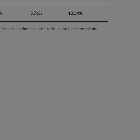
%
5,76%
13,54%
ncide con la performance annua dell’anno solare precedente.