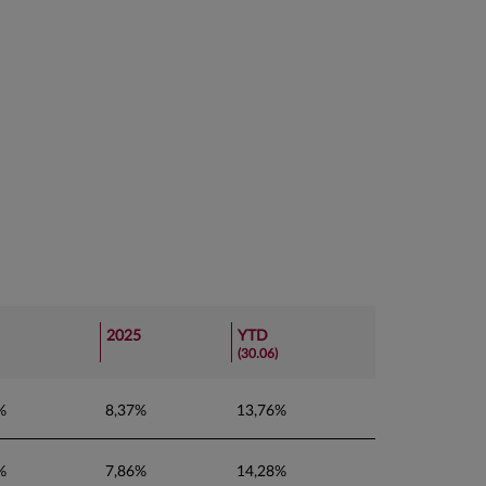
2025
YTD
(30.06)
%
8,37%
13,76%
%
7,86%
14,28%