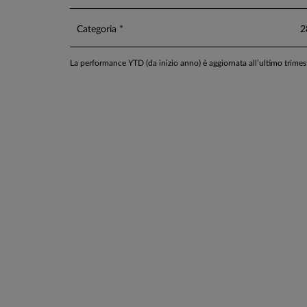
Categoria *
2
La performance YTD (da inizio anno) è aggiornata all’ultimo trime