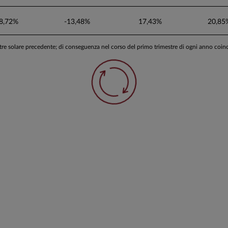
8,72%
-13,48%
17,43%
20,85
stre solare precedente; di conseguenza nel corso del primo trimestre di ogni anno coi