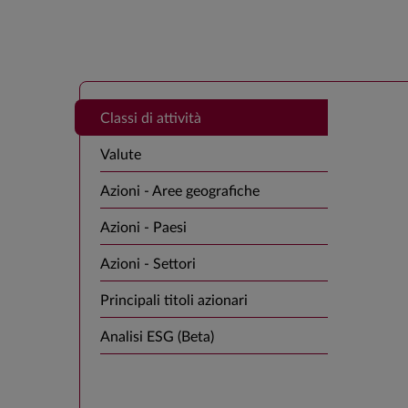
Classi di attività
Valute
Azioni - Aree geografiche
Azioni - Paesi
Azioni - Settori
Principali titoli azionari
Analisi ESG (Beta)