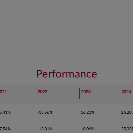
Performance
021
2022
2023
2024
5,41%
-13,56%
16,21%
26,20
7,54%
-13,01%
18,06%
25,33