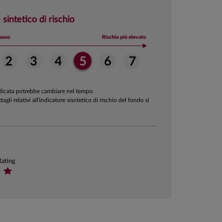
 sintetico di rischio
ndicata potrebbe cambiare nel tempo.
ttagli relativi all'indicatore sisntetico di rischio del fondo si
Rating