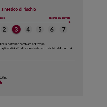
 sintetico di rischio
ndicata potrebbe cambiare nel tempo.
ttagli relativi all'indicatore sisntetico di rischio del fondo si
Rating