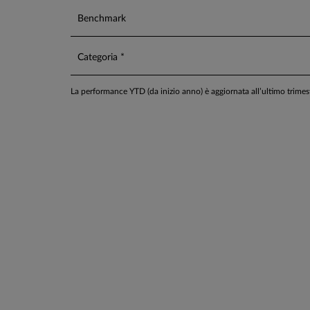
Benchmark
Categoria *
La performance YTD (da inizio anno) è aggiornata all’ultimo trime