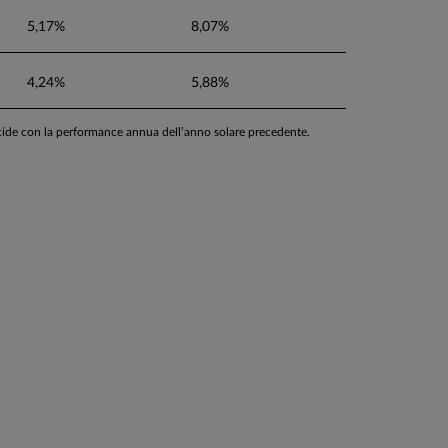
5,17%
8,07%
4,24%
5,88%
ncide con la performance annua dell’anno solare precedente.