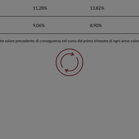
11,28%
13,82%
9,06%
8,90%
stre solare precedente; di conseguenza nel corso del primo trimestre di ogni anno coi