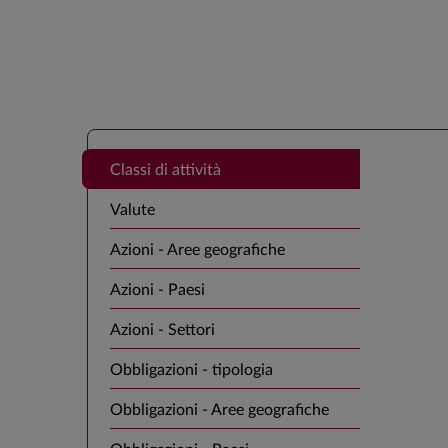
Classi di attività
Valute
Azioni - Aree geografiche
Azioni - Paesi
Azioni - Settori
Obbligazioni - tipologia
Obbligazioni - Aree geografiche