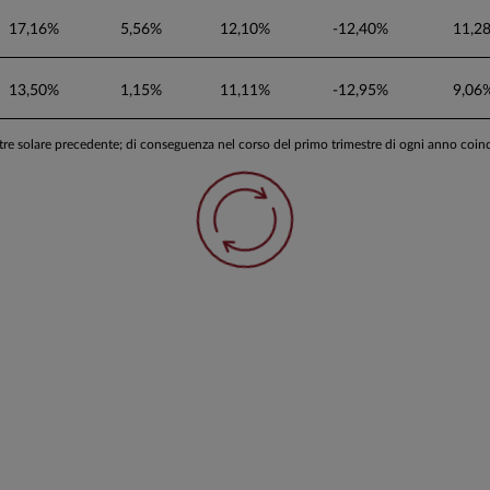
17,16%
5,56%
12,10%
-12,40%
11,2
13,50%
1,15%
11,11%
-12,95%
9,06
stre solare precedente; di conseguenza nel corso del primo trimestre di ogni anno coi