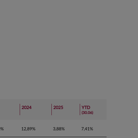
2024
2025
YTD
(30.06)
0%
12,89%
3,88%
7,41%