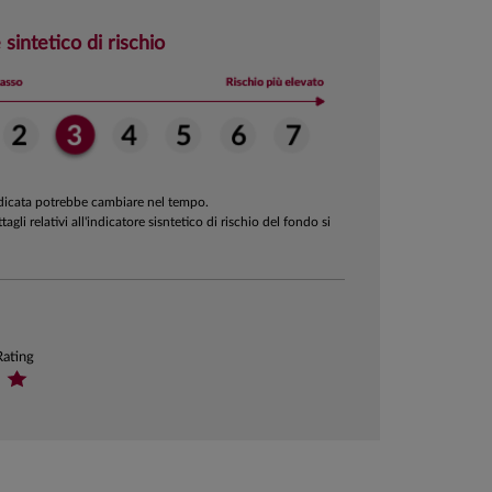
 sintetico di rischio
ndicata potrebbe cambiare nel tempo.
ttagli relativi all'indicatore sisntetico di rischio del fondo si
Rating