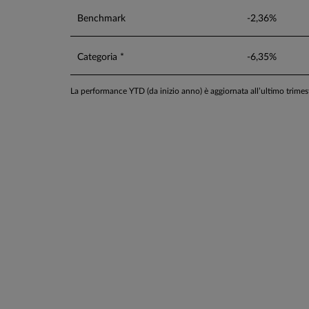
Benchmark
-2,36%
Categoria *
-6,35%
La performance YTD (da inizio anno) è aggiornata all’ultimo trime