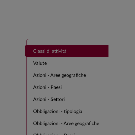
Classi di attività
Valute
Azioni - Aree geografiche
Azioni - Paesi
Azioni - Settori
Obbligazioni - tipologia
Obbligazioni - Aree geografiche