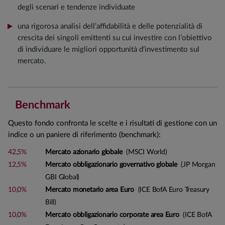
degli scenari e tendenze individuate
una rigorosa analisi dell’affidabilità e delle potenzialità di
crescita dei singoli emittenti su cui investire con l’obiettivo
di individuare le migliori opportunità d’investimento sul
mercato.
Benchmark
Questo fondo confronta le scelte e i risultati di gestione con un
indice o un paniere di riferimento (benchmark):
42,5%
Mercato azionario globale
(MSCI World)
12,5%
Mercato obbligazionario governativo globale
(JP Morgan
GBI Global)
10,0%
Mercato monetario area Euro
(ICE BofA Euro Treasury
Bill)
10,0%
Mercato obbligazionario corporate area Euro
(ICE BofA