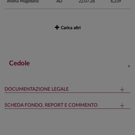
Anima Magellano
AD
22.07.26
6,239
Carica altri
Cedole
DOCUMENTAZIONE LEGALE
SCHEDA FONDO, REPORT E COMMENTO