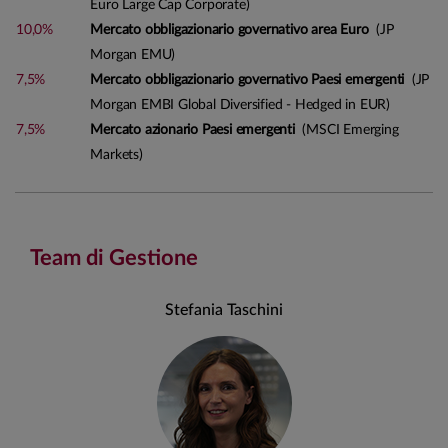
Euro Large Cap Corporate)
10,0%
Mercato obbligazionario governativo area Euro
(JP
Morgan EMU)
7,5%
Mercato obbligazionario governativo Paesi emergenti
(JP
Morgan EMBI Global Diversified - Hedged in EUR)
7,5%
Mercato azionario Paesi emergenti
(MSCI Emerging
Markets)
Team di Gestione
Stefania Taschini