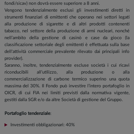
fondi/sicav) non dovrà essere superiore a 8 anni.
Vengono tendenzialmente esclusi gli investimenti diretti in
strumenti finanziari di emittenti che operano nei settori legati
alla produzione di sigarette e di altri prodotti contenenti
tabacco, nel settore della produzione di armi nucleari, nonché
nell’ambito della gestione di casinò e case da gioco (la
classificazione settoriale degli emittenti è effettuata sulla base
dell'attività commerciale prevalente rilevato dai principali info
provider).
Saranno, inoltre, tendenzialmente escluse società i cui ricavi
riconducibili all’utilizzo, alla produzione o alla
commercializzazione di carbone termico superino una quota
massima del 30%. Il Fondo può investire l’intero portafoglio in
OICR, di cui FIA nei limiti previsti dalla normativa vigente,
gestiti dalla SGR e/o da altre Società di gestione del Gruppo.
Portafoglio tendenziale
:
Investimenti obbligazionari: 40%