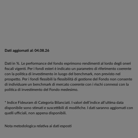
Dati aggiornati al: 04.08.26
Dati in %. Le performance del fondo esprimono rendimenti al lordo degli oneri
fiscali vigenti. Per i fondi esteri è indicato un parametro di riferimento coerente
con la politica di investimento in luogo del benchmark, non previsto nel
prospetto. Per i fondi flessibili la flessibilità di gestione del Fondo non consente
di individuare un benchmark di mercato coerente con i rischi connessi con la
politica di investimento del Fondo medesimo.
* Indice Fideuram di Categoria Bilanciati. I valori dell’indice all’ultima data
disponibile sono stimati e suscettibili di modifiche. I dati saranno aggiornati con
quelli ufficiali, non appena disponibili.
Nota metodologica relativa ai dati esposti