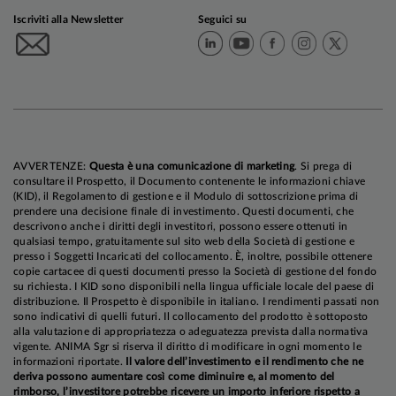
Iscriviti alla Newsletter
Seguici su
AVVERTENZE:
Questa è una comunicazione di marketing
. Si prega di
consultare il Prospetto, il Documento contenente le informazioni chiave
(KID), il Regolamento di gestione e il Modulo di sottoscrizione prima di
prendere una decisione finale di investimento. Questi documenti, che
descrivono anche i diritti degli investitori, possono essere ottenuti in
qualsiasi tempo, gratuitamente sul sito web della Società di gestione e
presso i Soggetti Incaricati del collocamento. È, inoltre, possibile ottenere
copie cartacee di questi documenti presso la Società di gestione del fondo
su richiesta. I KID sono disponibili nella lingua ufficiale locale del paese di
distribuzione. Il Prospetto è disponibile in italiano. I rendimenti passati non
sono indicativi di quelli futuri. Il collocamento del prodotto è sottoposto
alla valutazione di appropriatezza o adeguatezza prevista dalla normativa
vigente. ANIMA Sgr si riserva il diritto di modificare in ogni momento le
informazioni riportate.
Il valore dell’investimento e il rendimento che ne
deriva possono aumentare così come diminuire e, al momento del
rimborso, l’investitore potrebbe ricevere un importo inferiore rispetto a