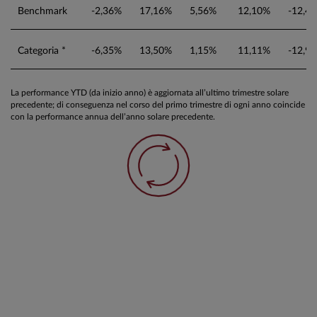
Benchmark
-2,36%
17,16%
5,56%
12,10%
-12,4
Categoria *
-6,35%
13,50%
1,15%
11,11%
-12,9
La performance YTD (da inizio anno) è aggiornata all’ultimo trimestre solare
precedente; di conseguenza nel corso del primo trimestre di ogni anno coincide
con la performance annua dell’anno solare precedente.