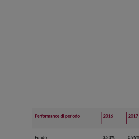
Performance di periodo
2016
2017
Fondo
3,23%
0,95