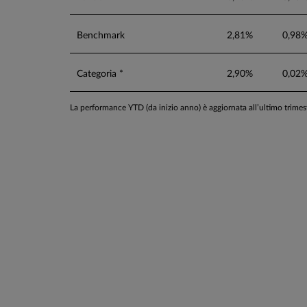
Benchmark
2,81%
0,98
Categoria *
2,90%
0,02
La performance YTD (da inizio anno) è aggiornata all’ultimo trime