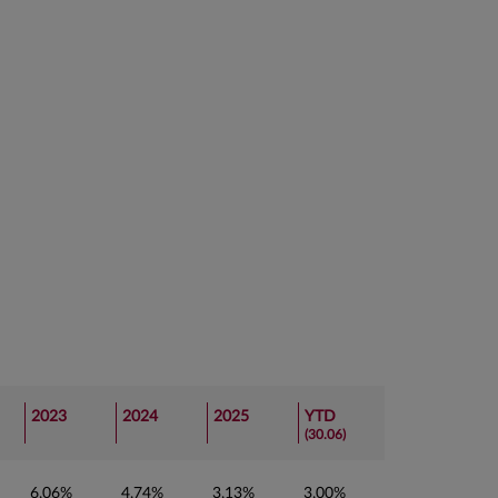
2023
2024
2025
YTD
(30.06)
6,06%
4,74%
3,13%
3,00%