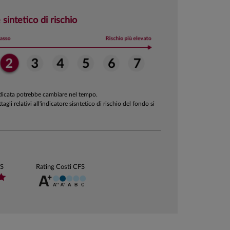
 sintetico di rischio
ndicata potrebbe cambiare nel tempo.
ttagli relativi all'indicatore sisntetico di rischio del fondo si
FS
Rating Costi CFS