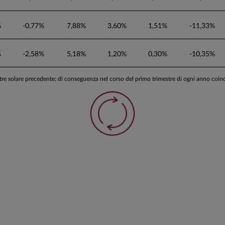
%
-0,77%
7,88%
3,60%
1,51%
-11,33%
%
-2,58%
5,18%
1,20%
0,30%
-10,35%
stre solare precedente; di conseguenza nel corso del primo trimestre di ogni anno coi