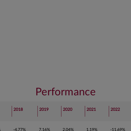
Performance
2018
2019
2020
2021
2022
%
-4,77%
7,16%
2,04%
1,19%
-11,69%