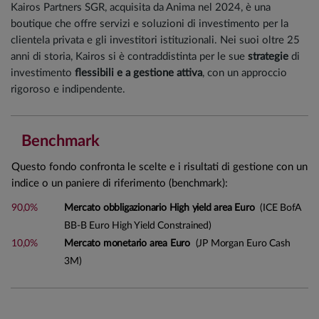
Kairos Partners SGR, acquisita da Anima nel 2024, è una
boutique che offre servizi e soluzioni di investimento per la
clientela privata e gli investitori istituzionali. Nei suoi oltre 25
anni di storia, Kairos si è contraddistinta per le sue
strategie
di
investimento
flessibili e a gestione attiva
, con un approccio
rigoroso e indipendente.
Benchmark
Questo fondo confronta le scelte e i risultati di gestione con un
indice o un paniere di riferimento (benchmark):
90,0%
Mercato obbligazionario High yield area Euro
(ICE BofA
BB-B Euro High Yield Constrained)
10,0%
Mercato monetario area Euro
(JP Morgan Euro Cash
3M)