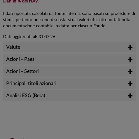
Dati in % del NAV.
I dati riportati, calcolati da fonte interna, sono basati su procedure di
stima, pertanto possono discostarsi dai valori ufficiali riportati nella
documentazione contabile, redatta per ciascun Fondo.
Dati aggiornati al: 31.07.26
Valute
Azioni - Paesi
Azioni - Settori
Principali titoli azionari
Analisi ESG (Beta)