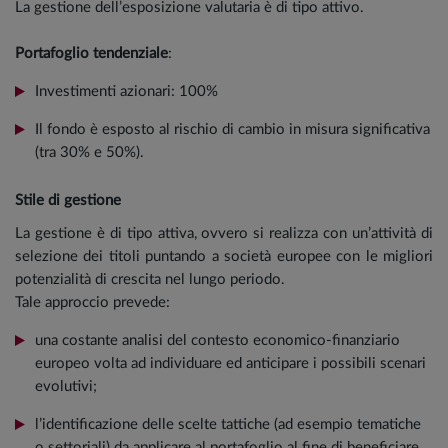
La gestione dell’esposizione valutaria è di tipo attivo.
Portafoglio tendenziale
:
Investimenti azionari: 100%
Il fondo è esposto al rischio di cambio in misura significativa
(tra 30% e 50%).
Stile di gestione
La gestione è di tipo attiva, ovvero si realizza con un’attività di
selezione dei titoli puntando a società europee con le migliori
potenzialità di crescita nel lungo periodo.
Tale approccio prevede:
una costante analisi del contesto economico-finanziario
europeo volta ad individuare ed anticipare i possibili scenari
evolutivi;
l’identificazione delle scelte tattiche (ad esempio tematiche
o settoriali) da applicare al portafoglio al fine di beneficiare