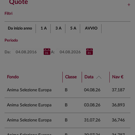
Quote
Filtri
Da inizio anno
1 A
3 A
5 A
AVVIO
Periodo
Da:
A:
Fondo
Classe
Data
Nav €
Anima Selezione Europa
B
04.08.26
37,187
Anima Selezione Europa
B
03.08.26
36,893
Anima Selezione Europa
B
31.07.26
36,746