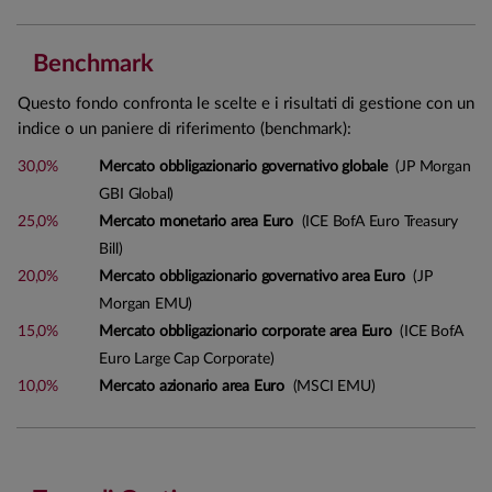
Benchmark
Questo fondo confronta le scelte e i risultati di gestione con un
indice o un paniere di riferimento (benchmark):
30,0%
Mercato obbligazionario governativo globale
(JP Morgan
GBI Global)
25,0%
Mercato monetario area Euro
(ICE BofA Euro Treasury
Bill)
20,0%
Mercato obbligazionario governativo area Euro
(JP
Morgan EMU)
15,0%
Mercato obbligazionario corporate area Euro
(ICE BofA
Euro Large Cap Corporate)
10,0%
Mercato azionario area Euro
(MSCI EMU)