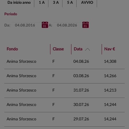
Da inizio anno
1 A
3 A
5 A
AVVIO
Periodo
Da:
A:
Fondo
Classe
Data
Nav €
Anima Sforzesco
F
04.08.26
14,308
Anima Sforzesco
F
03.08.26
14,266
Anima Sforzesco
F
31.07.26
14,213
Anima Sforzesco
F
30.07.26
14,244
Anima Sforzesco
F
29.07.26
14,244