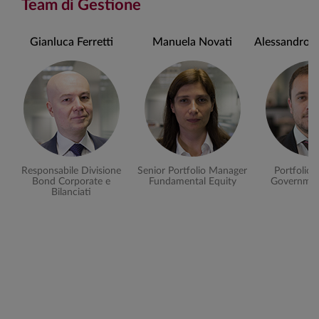
Team di Gestione
Gianluca Ferretti
Manuela Novati
Alessandro B
Responsabile Divisione
Senior Portfolio Manager
Portfolio
Bond Corporate e
Fundamental Equity
Governmen
Bilanciati