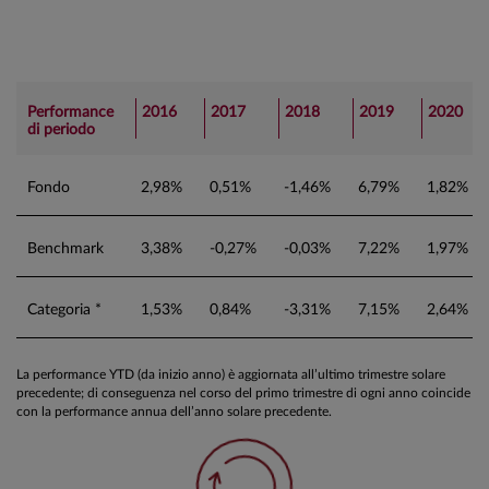
Performance
2016
2017
2018
2019
2020
di periodo
Fondo
2,98%
0,51%
-1,46%
6,79%
1,82%
Benchmark
3,38%
-0,27%
-0,03%
7,22%
1,97%
Categoria *
1,53%
0,84%
-3,31%
7,15%
2,64%
La performance YTD (da inizio anno) è aggiornata all’ultimo trimestre solare
precedente; di conseguenza nel corso del primo trimestre di ogni anno coincide
con la performance annua dell’anno solare precedente.